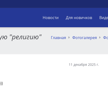
Новости
Для новичков
Вид
ую "религию"
Главная
Фотогалерея
Фо
11 декабря 2025 г.
))