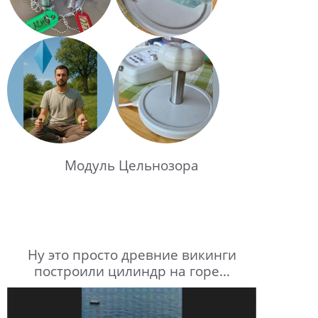
Модуль Цельнозора
Ну это просто древние викинги
построили цилиндр на горе...