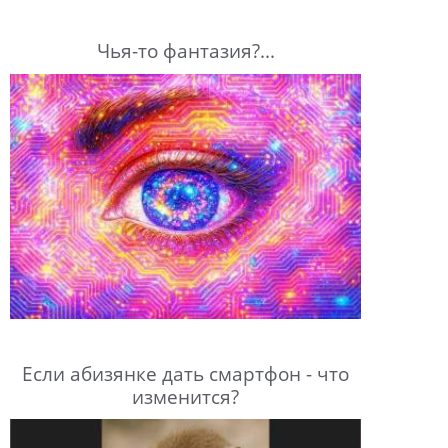
Чья-то фантазия?...
Если абизянке дать смартфон - что
изменится?