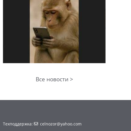
Все новости >
Техподдержка:
celnozor@yahoo.com