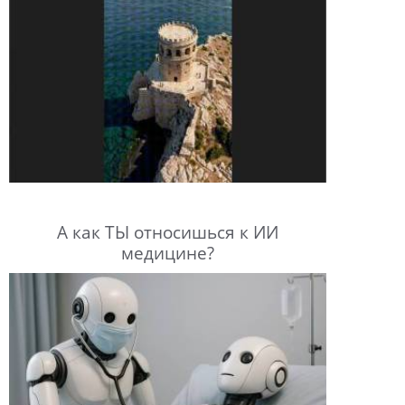
А как ТЫ относишься к ИИ
медицине?