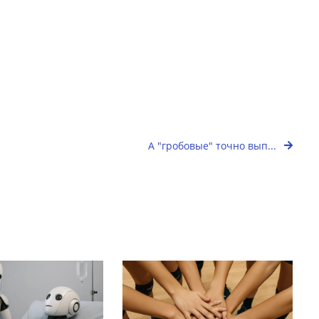
А "гробовые" точно вып...