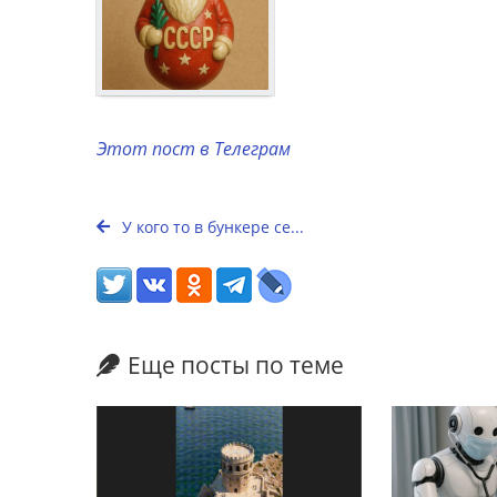
Этот пост в Телеграм
У кого то в бункере се...
Еще посты по теме