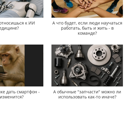
 относишься к ИИ
А что будет, если люди научаться
едицине?
работать, быть и жить - в
команде?
ке дать смартфон -
А обычные "запчасти" можно ли
 изменится?
использовать как-то иначе?