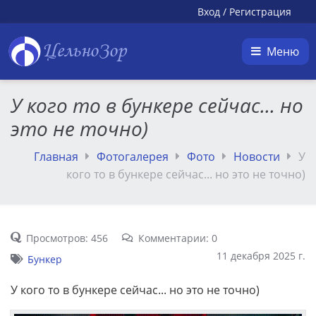
Вход
/
Регистрация
ЦельноЗор
Меню
У кого то в бункере сейчас... но
это не точно)
Главная
Фотогалерея
Фото
Новости
У
кого то в бункере сейчас... но это не точно)
Просмотров: 456
Комментарии: 0
11 декабря 2025 г.
Бункер
У кого то в бункере сейчас... но это не точно)