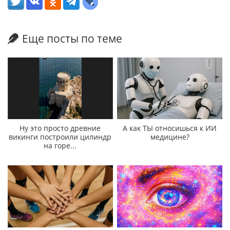
Еще посты по теме
Ну это просто древние
А как ТЫ относишься к ИИ
викинги построили цилиндр
медицине?
на горе...