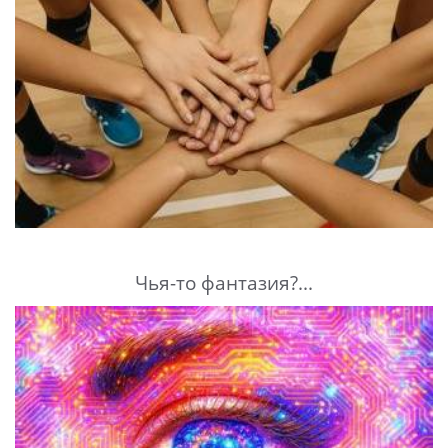
Чья-то фантазия?...