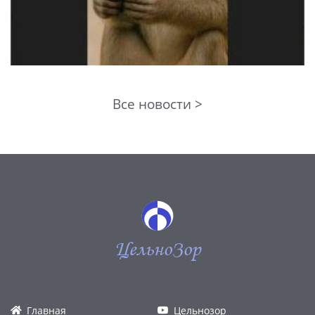
Все новости >
ЦельноЗор
Главная
Цельнозор