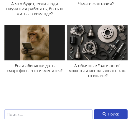
А что будет, если люди
Чья-то фантазия?...
научаться работать, быть и
жить - в команде?
Если абизянке дать
А обычные "запчасти"
смартфон - что изменится?
можно ли использовать как-
то иначе?
Поиск