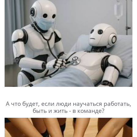
А что будет, если люди научаться работать,
быть и жить - в команде?