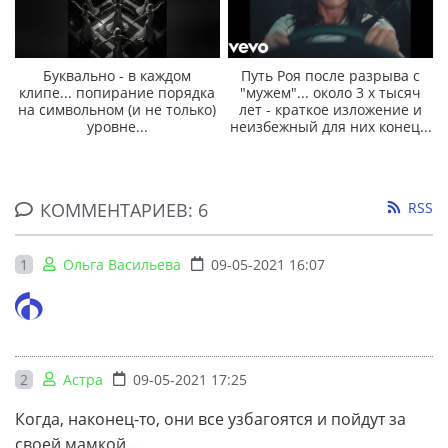
Буквально - в каждом
Путь Роя после разрыва с
клипе... попирание порядка
"мужем"... около 3 х тысяч
на символьном (и не только)
лет - краткое изложение и
уровне...
неизбежный для них конец...
КОММЕНТАРИЕВ: 6
RSS
1
Ольга Васильева
09-05-2021 16:07
2
Астра
09-05-2021 17:25
Когда, наконец-то, они все узбагоятся и пойдут за
своей мамкой...