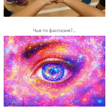
Чья-то фантазия?...