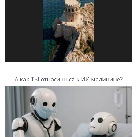
А как ТЫ относишься к ИИ медицине?