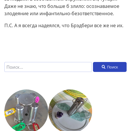
Даже не знаю, что больше б злило: осознаваемое
злодеяние или инфантильно-безответственное.
П.С. А я всегда надеялся, что Брэдбери все же не их.
Поиск