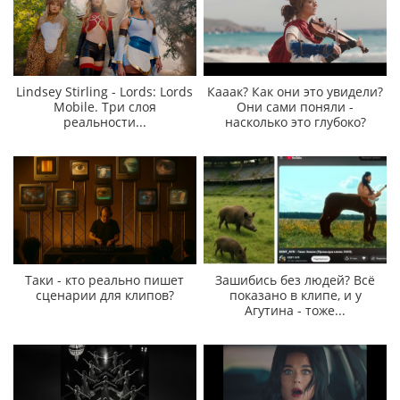
Lindsey Stirling - Lords: Lords
Кааак? Как они это увидели?
Mobile. Три слоя
Они сами поняли -
реальности...
насколько это глубоко?
Таки - кто реально пишет
Зашибись без людей? Всё
сценарии для клипов?
показано в клипе, и у
Агутина - тоже...