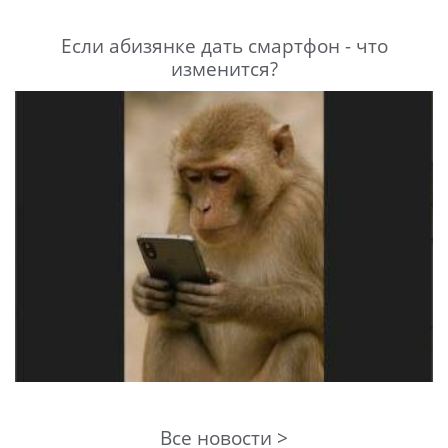
Если абизянке дать смартфон - что
изменится?
Все новости >