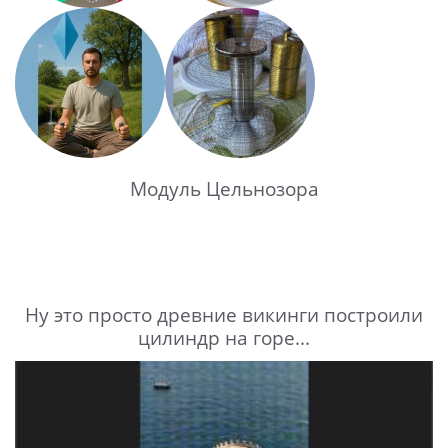
Модуль Цельнозора
Ну это просто древние викинги построили
цилиндр на горе...