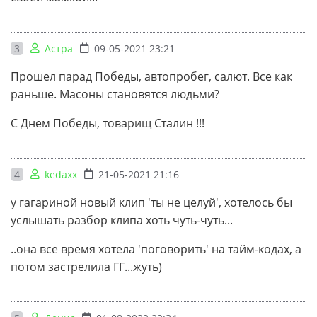
3
Астра
09-05-2021 23:21
Прошел парад Победы, автопробег, салют. Все как
раньше. Масоны становятся людьми?
С Днем Победы, товарищ Сталин !!!
4
kedaxx
21-05-2021 21:16
у гагариной новый клип 'ты не целуй', хотелось бы
услышать разбор клипа хоть чуть-чуть...
..она все время хотела 'поговорить' на тайм-кодах, а
потом застрелила ГГ...жуть)