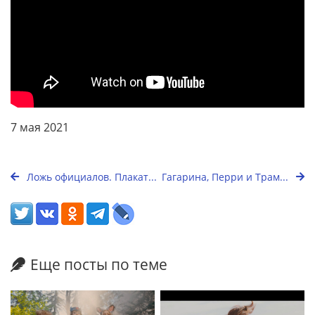
7 мая 2021
Ложь официалов. Плакат...
Гагарина, Перри и Трам...
Еще посты по теме