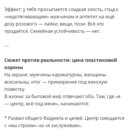
Эффект: у тебя просыпается сладкая злость, стыд к
«недотягивающим» мужчинам и аппетит на ещё
дозу розового — лайки, вещи, пози. Всё это
продаётся. Семейная устойчивость — нет.
---
Сюжет против реальности: цена пластиковой
короны
На экране: мужчины карикатурны, женщины
всесильны, итог — примирение под женскую
повестку.
В жизни: за бытовой мир отвечают оба. Там, где «я
— центр, всё под меня», начинаются:
* Развал общего бюджета и целей. Центр смещается
с «мы строим» на «я заслуживаю».