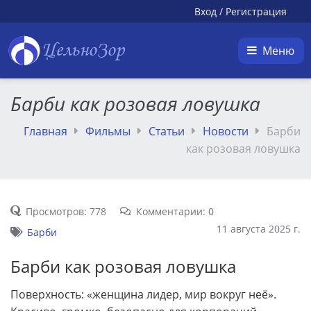
Вход
/
Регистрация
ЦельноЗор
Меню
Барби как розовая ловушка
Главная
Фильмы
Статьи
Новости
Барби
как розовая ловушка
Просмотров: 778
Комментарии: 0
11 августа 2025 г.
Барби
Барби как розовая ловушка
Поверхность: «женщина лидер, мир вокруг неё».