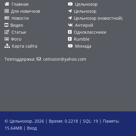
Главная
Цельнозор
Для новичков
Цельнозор
Новости
Цельнозор (новостной)
Видео
Антирой
Статьи
Одноклассники
Фото
Rumble
Карта сайта
Монада
Техподдержка:
celnozor@yahoo.com
© Цельнозор, 2026 | Время: 0.2218 | SQL: 19 | Память:
15.64MB
|
Вход