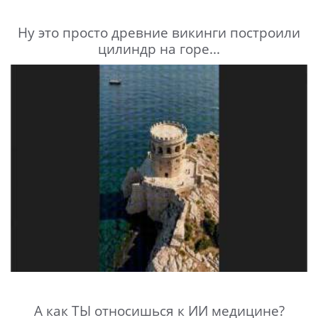
Ну это просто древние викинги построили
цилиндр на горе...
А как ТЫ относишься к ИИ медицине?