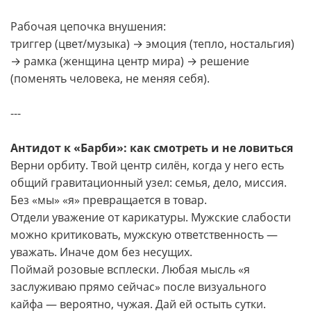
Рабочая цепочка внушения:
триггер (цвет/музыка) → эмоция (тепло, ностальгия)
→ рамка (женщина центр мира) → решение
(поменять человека, не меняя себя).
---
Антидот к «Барби»: как смотреть и не ловиться
Верни орбиту. Твой центр силён, когда у него есть
общий гравитационный узел: семья, дело, миссия.
Без «мы» «я» превращается в товар.
Отдели уважение от карикатуры. Мужские слабости
можно критиковать, мужскую ответственность —
уважать. Иначе дом без несущих.
Поймай розовые всплески. Любая мысль «я
заслуживаю прямо сейчас» после визуального
кайфа — вероятно, чужая. Дай ей остыть сутки.