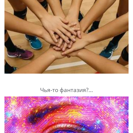
Чья-то фантазия?...