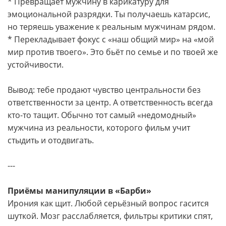
* Превращает мужчину в карикатуру для
эмоциональной разрядки. Ты получаешь катарсис,
но теряешь уважение к реальным мужчинам рядом.
* Перекладывает фокус с «наш общий мир» на «мой
мир против твоего». Это бьёт по семье и по твоей же
устойчивости.
Вывод: тебе продают чувство центральности без
ответственности за центр. А ответственность всегда
кто-то тащит. Обычно тот самый «недомодный»
мужчина из реальности, которого фильм учит
стыдить и отодвигать.
---
Приёмы манипуляции в «Барби»
Ирония как щит. Любой серьёзный вопрос гасится
шуткой. Мозг расслабляется, фильтры критики спят,