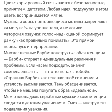
Цвет-якорь: розовый связывается с безопасностью,
принятием, детством. Любая идея, подсунутая в этом
цвете, воспринимается мягче.
Музыка и хоры: повторяющиеся мотивы закрепляют
«я могу всё» на уровне тела, а не логики.
Авторская озвучка: голос «над» сценой формирует
рамку «как правильно понимать». Это прямой
перезапуск интерпретации.
Множественные Барби: конструкт «любая женщина
— Барби» стирает индивидуальные различия и
проблемы. Если «всем подходит», значит,
сомневаешься ты — «что-то не так с тобой».
«Странная Барби» как теневая: твоё сомнение и
усталость высмеиваются. Тень обесценивается,
чтобы не мешала покупать образ «идеальной».
Мем о «лошадях»: серьёзные мужские компетенции
сводятся к детским увлечениям. Смех — инструмент
подавления уважения.