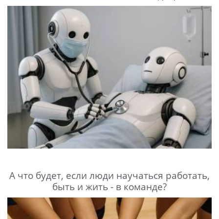
А что будет, если люди научаться работать,
быть и жить - в команде?