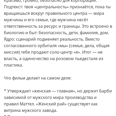
Красиво, громко, безопасно для корпораций.
Подтекст: твоя «центральность» признаётся, пока ты
вращаешься вокруг правильного центра — мира
мужчины и его семьи, где мужчина несёт
ответственность за ресурс и границы. Это встроено в
биологию и быт: безопасность, дети, фамилия, дом.
Ядро: сценарий подменяет реальность. Вместо
согласованного орбиталя «мы» (семья, дела, общая
миссия) тебе продают соло-центр «я». Итог — не
власть, а одиночество на розовом пьедестале из
пластика.
Что фильм делает на самом деле:
* Утверждает «женская — главная», но держит Барби
зависимой от мужского мира производства и
правил Маттел. «Женский рай» существует как
витрина мужского завода.