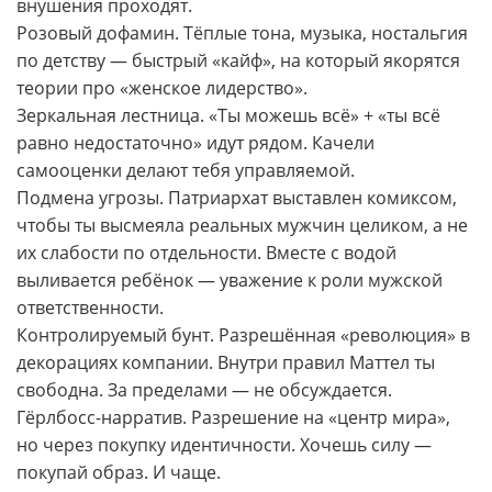
внушения проходят.
Розовый дофамин. Тёплые тона, музыка, ностальгия
по детству — быстрый «кайф», на который якорятся
теории про «женское лидерство».
Зеркальная лестница. «Ты можешь всё» + «ты всё
равно недостаточно» идут рядом. Качели
самооценки делают тебя управляемой.
Подмена угрозы. Патриархат выставлен комиксом,
чтобы ты высмеяла реальных мужчин целиком, а не
их слабости по отдельности. Вместе с водой
выливается ребёнок — уважение к роли мужской
ответственности.
Контролируемый бунт. Разрешённая «революция» в
декорациях компании. Внутри правил Маттел ты
свободна. За пределами — не обсуждается.
Гёрлбосс-нарратив. Разрешение на «центр мира»,
но через покупку идентичности. Хочешь силу —
покупай образ. И чаще.