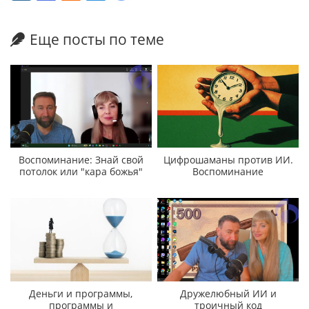
Еще посты по теме
Воспоминание: Знай свой
Цифрошаманы против ИИ.
потолок или "кара божья"
Воспоминание
Деньги и программы,
Дружелюбный ИИ и
программы и
троичный код