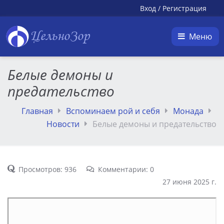
Вход
/
Регистрация
ЦельноЗор
Меню
Белые демоны и
предательство
Главная
Вспоминаем рой и себя
Монада
Новости
Белые демоны и предательство
Просмотров: 936
Комментарии: 0
27 июня 2025 г.