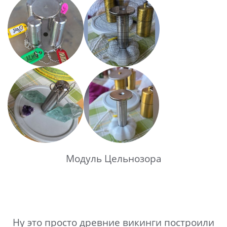
Модуль Цельнозора
Ну это просто древние викинги построили