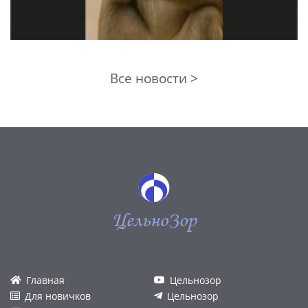
Все новости >
ЦельноЗор
Главная
Цельнозор
Для новичков
Цельнозор