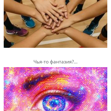
Чья-то фантазия?...