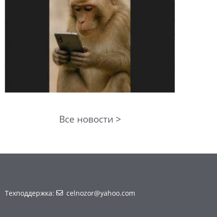
Все новости >
Техподдержка:
celnozor@yahoo.com