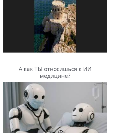
А как ТЫ относишься к ИИ
медицине?