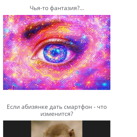
Чья-то фантазия?...
Если абизянке дать смартфон - что
изменится?