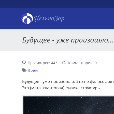
ЦельноЗор
Будущее - уже произошло...
Просмотров: 443
Комментарии: 0
Время
Будущее - уже произошло. Это не философия 
Это (мета, квантовая) физика структуры.