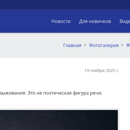
Новости
Для новичков
Вид
Главная
Фотогалерея
Ф
19 ноября 2025 г.
выживания. Это не поэтическая фигура речи.