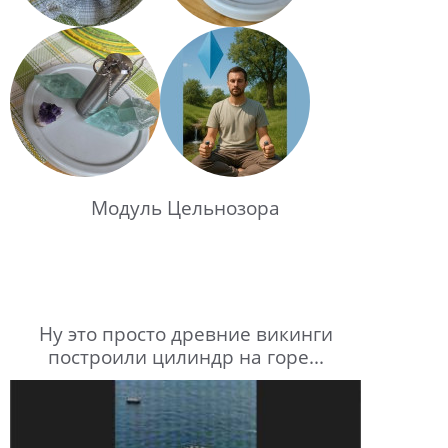
Модуль Цельнозора
Ну это просто древние викинги
построили цилиндр на горе...