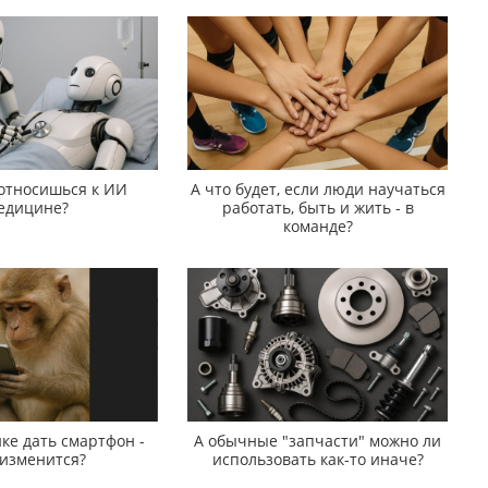
 относишься к ИИ
А что будет, если люди научаться
едицине?
работать, быть и жить - в
команде?
ке дать смартфон -
А обычные "запчасти" можно ли
 изменится?
использовать как-то иначе?