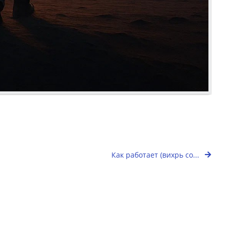
Как работает (вихрь со...