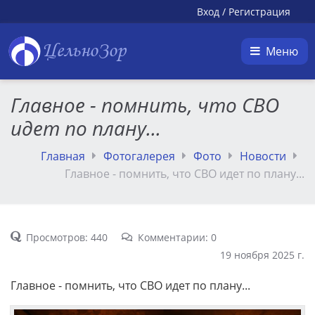
Вход
/
Регистрация
ЦельноЗор
Меню
Главное - помнить, что СВО
идет по плану...
Главная
Фотогалерея
Фото
Новости
Главное - помнить, что СВО идет по плану...
Просмотров: 440
Комментарии: 0
19 ноября 2025 г.
Главное - помнить, что СВО идет по плану...