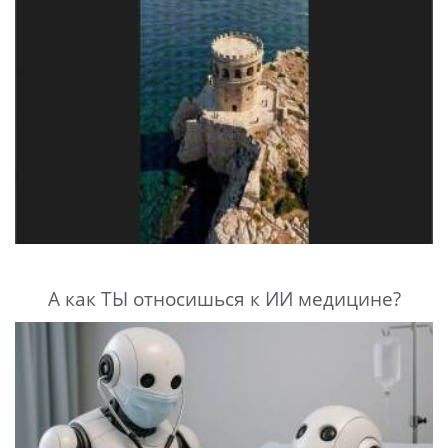
А как ТЫ относишься к ИИ медицине?