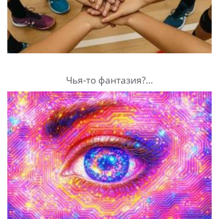
Чья-то фантазия?...