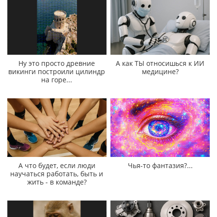
Ну это просто древние
А как ТЫ относишься к ИИ
викинги построили цилиндр
медицине?
на горе...
А что будет, если люди
Чья-то фантазия?...
научаться работать, быть и
жить - в команде?