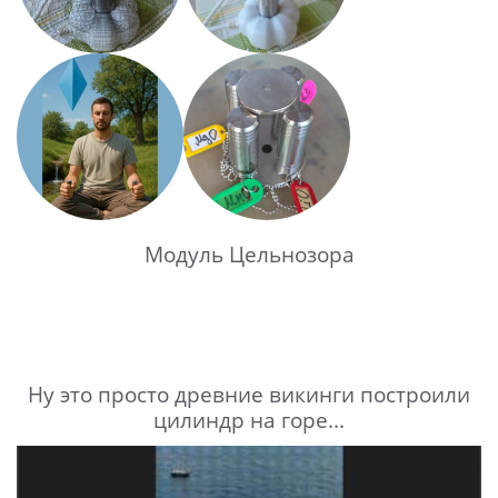
Модуль Цельнозора
Ну это просто древние викинги построили
цилиндр на горе...