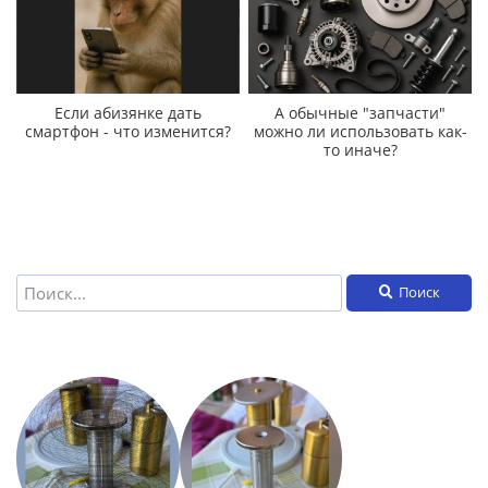
Если абизянке дать
А обычные "запчасти"
смартфон - что изменится?
можно ли использовать как-
то иначе?
Поиск