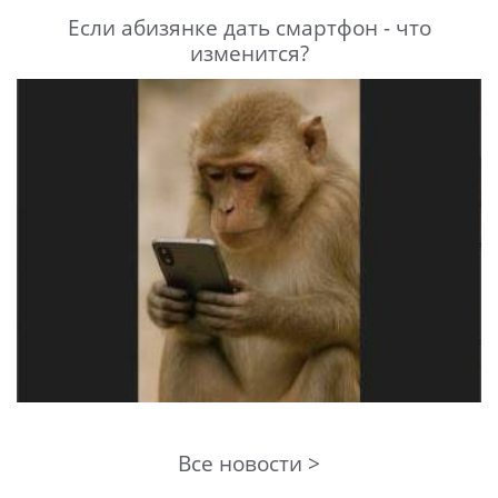
Если абизянке дать смартфон - что
изменится?
Все новости >