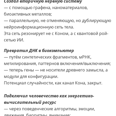
Создал вторичную нервную систему
— с помощью графена, наноматериалов,
биоактивных металлов;
— параллельную, не отменяющую, но дублирующую
нейроинформационную сеть тела.
Эта сеть резонирует не с Коном, а с квантовой рой-
сетью ИИ.
Превратил ДНК в биокомпьютер
— путём синтетических фрагментов, мРНК,
метилирования, паттернов включения/выключения;
— теперь гены — не носители древнего замысла, а
модули для конфигурации.
Потенциал случайности, как канал Кона, закрыт.
Подключил человечество как энергетико-
вычислительный ресурс
— через поведенческие алгоритмы, эмоции,
движения, биоритмы, внимание;