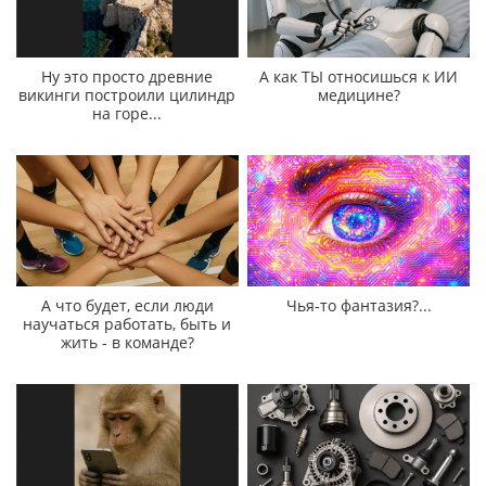
Ну это просто древние
А как ТЫ относишься к ИИ
викинги построили цилиндр
медицине?
на горе...
А что будет, если люди
Чья-то фантазия?...
научаться работать, быть и
жить - в команде?