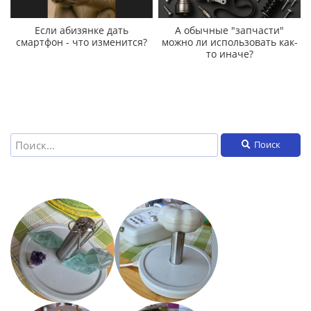
Если абизянке дать
А обычные "запчасти"
смартфон - что изменится?
можно ли использовать как-
то иначе?
Поиск