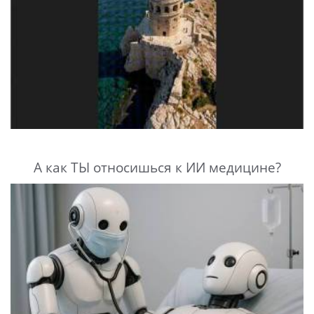
А как ТЫ относишься к ИИ медицине?