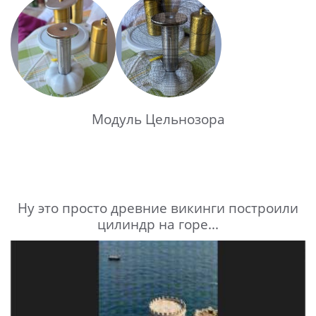
Модуль Цельнозора
Ну это просто древние викинги построили
цилиндр на горе...