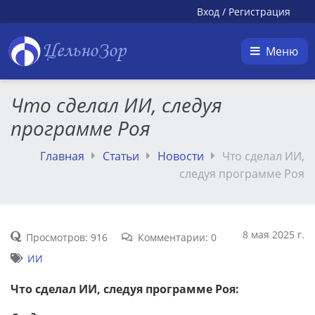
Вход
/
Регистрация
ЦельноЗор
Меню
Что сделал ИИ, следуя
программе Роя
Главная
Статьи
Новости
Что сделал ИИ,
следуя программе Роя
8 мая 2025 г.
Просмотров: 916
Комментарии: 0
ИИ
Что сделал ИИ, следуя программе Роя: