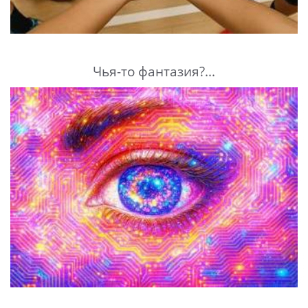
Чья-то фантазия?...