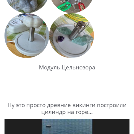
Модуль Цельнозора
Ну это просто древние викинги построили
цилиндр на горе...