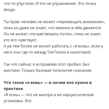
что-то упустили. И это не упражнение. Это точка
входа.
Ты прав: человек не может «перемещать внимание»,
пока он даже не знает, что именно в нём движется.
Он не может «почувствовать поток», пока не знает,
кто его чувствует.
А уж тем более не может работать с «я есмь», если у
него оно где-то между ТикТоком и налоговой.
Так что сейчас я исправляю этот пробел. Без
мистики. Только базовая топология сознания.
Что такое «я есмь» — и зачем оно нужно в
практике
«Я есмь» — это не мантра и не нарциссическая
установка. Это: