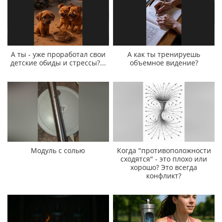
А ты - уже проработал свои
А как ты тренируешь
детские обиды и стрессы?...
объемное видение?
Модуль с солью
Когда "противоположности
сходятся" - это плохо или
хорошо? Это всегда
конфликт?