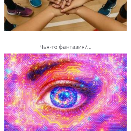
Чья-то фантазия?...