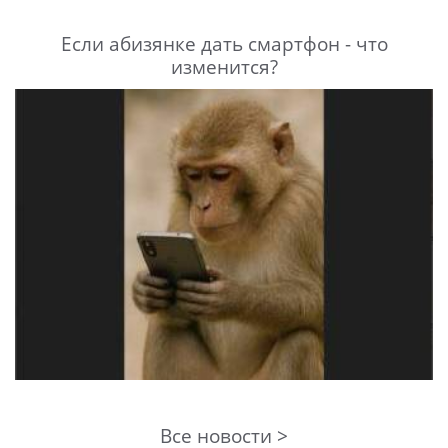
Если абизянке дать смартфон - что
изменится?
Все новости >