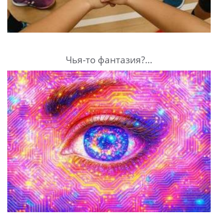
Чья-то фантазия?...