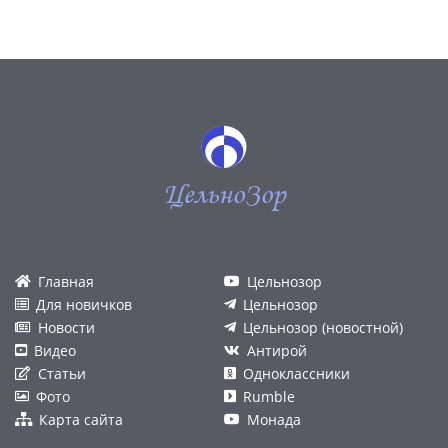
ЦельноЗор
Главная
Цельнозор
Для новичков
Цельнозор
Новости
Цельнозор (новостной)
Видео
Антирой
Статьи
Одноклассники
Фото
Rumble
Карта сайта
Монада