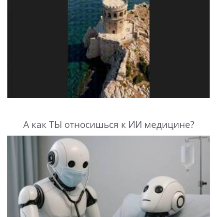
А как ТЫ относишься к ИИ медицине?