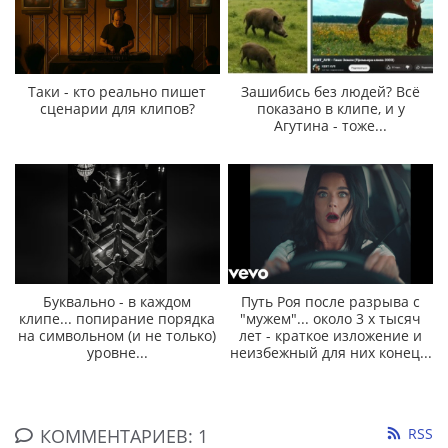
Таки - кто реально пишет
Зашибись без людей? Всё
сценарии для клипов?
показано в клипе, и у
Агутина - тоже...
Буквально - в каждом
Путь Роя после разрыва с
клипе... попирание порядка
"мужем"... около 3 х тысяч
на символьном (и не только)
лет - краткое изложение и
уровне...
неизбежный для них конец...
КОММЕНТАРИЕВ: 1
RSS