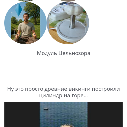
Модуль Цельнозора
Ну это просто древние викинги построили
цилиндр на горе...