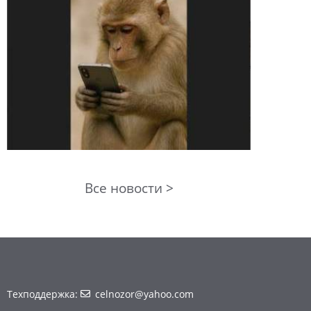
Все новости >
Техподдержка:
celnozor@yahoo.com