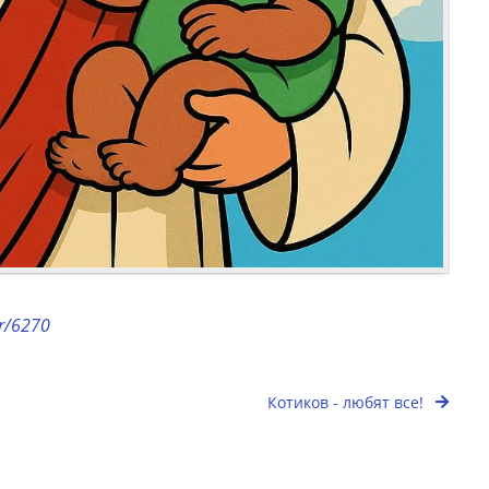
or/6270
Котиков - любят все!