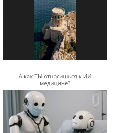
А как ТЫ относишься к ИИ
медицине?