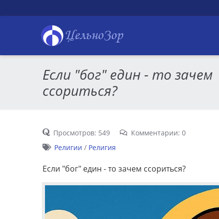
ЦельноЗор
Если "бог" един - то зачем
ссориться?
Просмотров: 549
Комментарии: 0
Религии
/
Религия
Если "бог" един - то зачем ссориться?