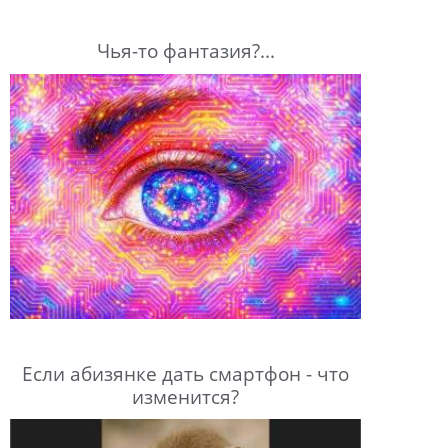
Чья-то фантазия?...
Если абизянке дать смартфон - что
изменится?