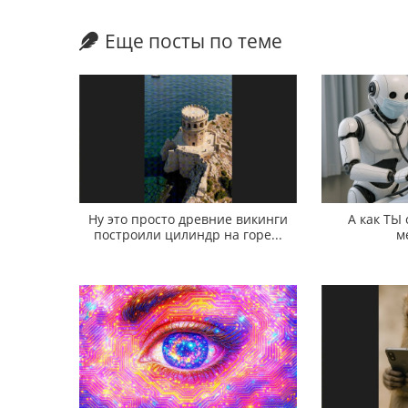
Еще посты по теме
Ну это просто древние викинги
А как ТЫ
построили цилиндр на горе...
м