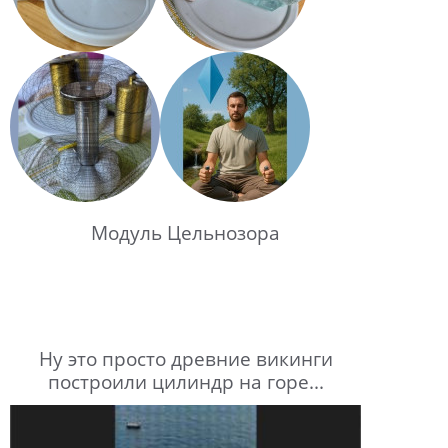
Модуль Цельнозора
Ну это просто древние викинги
построили цилиндр на горе...