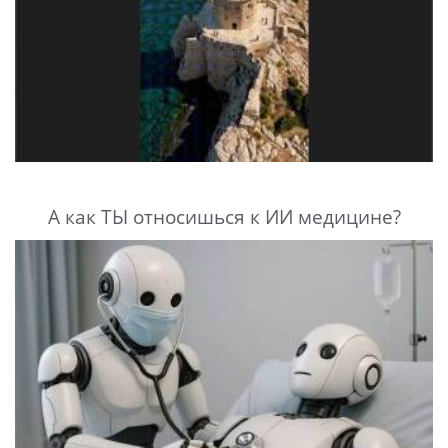
А как ТЫ относишься к ИИ медицине?