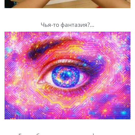
Чья-то фантазия?...