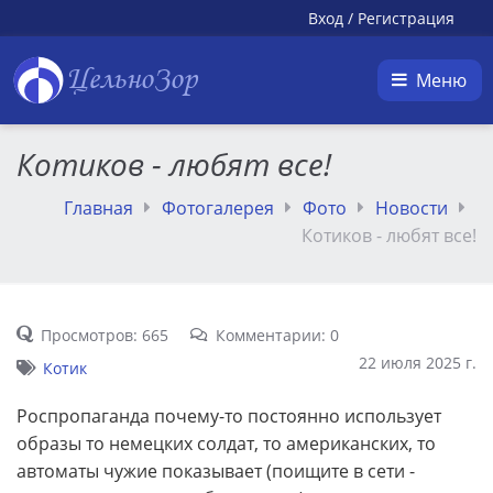
Вход
/
Регистрация
ЦельноЗор
Меню
Котиков - любят все!
Главная
Фотогалерея
Фото
Новости
Котиков - любят все!
Просмотров: 665
Комментарии: 0
22 июля 2025 г.
Котик
Роспропаганда почему-то постоянно использует
образы то немецких солдат, то американских, то
автоматы чужие показывает (поищите в сети -