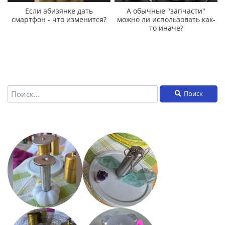
Если абизянке дать
А обычные "запчасти"
смартфон - что изменится?
можно ли использовать как-
то иначе?
Поиск