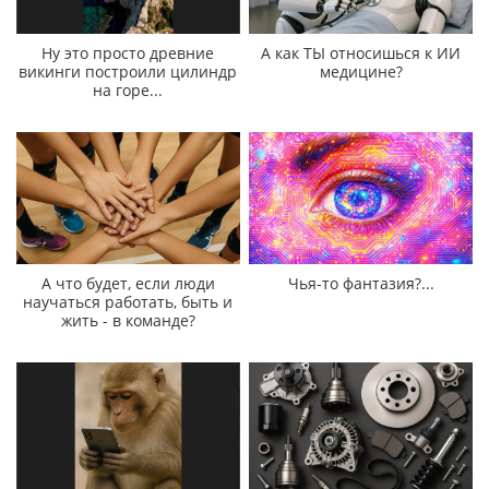
Ну это просто древние
А как ТЫ относишься к ИИ
викинги построили цилиндр
медицине?
на горе...
А что будет, если люди
Чья-то фантазия?...
научаться работать, быть и
жить - в команде?