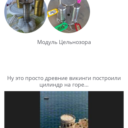
Модуль Цельнозора
Ну это просто древние викинги построили
цилиндр на горе...