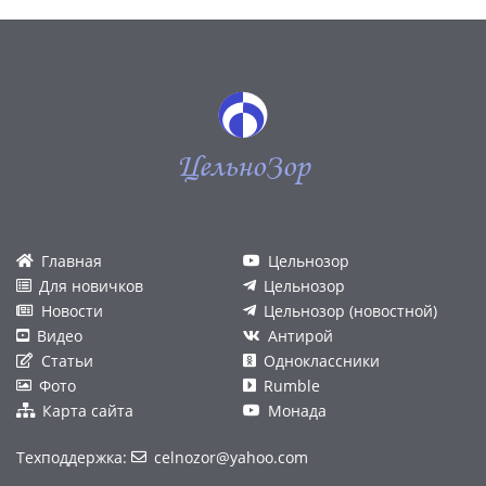
ЦельноЗор
Главная
Цельнозор
Для новичков
Цельнозор
Новости
Цельнозор (новостной)
Видео
Антирой
Статьи
Одноклассники
Фото
Rumble
Карта сайта
Монада
Техподдержка:
celnozor@yahoo.com