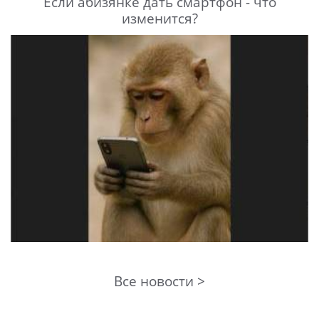
Если абизянке дать смартфон - что
изменится?
Все новости >