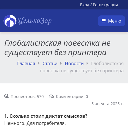
Вход
/
Регистрация
ЦельноЗор
Меню
Глобалистская повестка не
существует без принтера
Главная
Статьи
Новости
Глобалистская
повестка не существует без принтера
Просмотров: 570
Комментарии: 0
5 августа 2025 г.
1. Сколько стоит диктат смыслов?
Немного. Для потребителя.