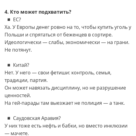
4. Кто может подхватить?
◾️ ЕС?
Ха. У Европы денег ровно на то, чтобы купить уголь у
Польши и спрятаться от беженцев в сортире.
Идеологически — слабы, экономически — на грани.
Не потянут.
◾️ Китай?
Нет. У него — свои фетиши: контроль, семья,
традиции, партия.
Он может навязать дисциплину, но не разрушение
ценностей.
На гей-парады там выезжает не полиция — а танк.
◾️ Саудовская Аравия?
У них тоже есть нефть и бабки, но вместо инклюзии
— мачете.