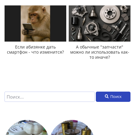
Если абизянке дать
А обычные "запчасти"
смартфон - что изменится?
можно ли использовать как-
то иначе?
Поиск