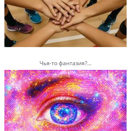
Чья-то фантазия?...