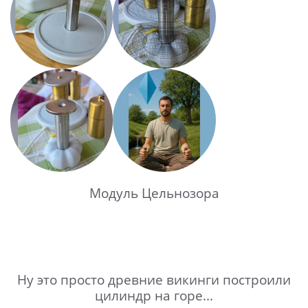
Модуль Цельнозора
Ну это просто древние викинги построили
цилиндр на горе...