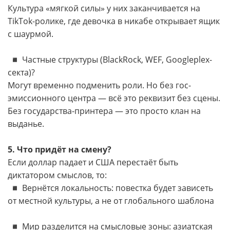
Культура «мягкой силы» у них заканчивается на
TikTok-ролике, где девочка в никабе открывает ящик
с шаурмой.
◾️ Частные структуры (BlackRock, WEF, Googleplex-
секта)?
Могут временно подменить роли. Но без гос-
эмиссионного центра — всё это реквизит без сцены.
Без государства-принтера — это просто клан на
выданье.
5. Что придёт на смену?
Если доллар падает и США перестаёт быть
диктатором смыслов, то:
◾️ Вернётся локальность: повестка будет зависеть
от местной культуры, а не от глобального шаблона
◾️ Мир разделится на смысловые зоны: азиатская