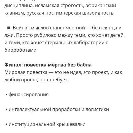
дисциплина, исламская строгость, африканский
кланизм, русская постимперская шизоидность
◾️ Война смыслов станет честной — без глянца и
лжи. Просто рубилово между теми, кто хочет детей,
и теми, кто хочет стерильных лабораторий с
биороботами
Финал: повестка мёртва без бабла
Мировая повестка — это не идея, это проект, и как
любой проект, она требует:
• финансирования
• интеллектуальной проработки и логистики
• институциональной крышевалки