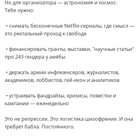
Но для организатора — астрономия и космос.
Тебе нужно:
• снимать бесконечные Netflix-сериалы, где смысл —
это ректальный проход к свободе
• финансировать гранты, выставки, "научные статьи"
про 243 гендера у амёбы
• держать армии инфлюенсеров, журналистов,
академиков, лоббистов, гей-икон и аналитиков
• устраивать фандрайзы, кризисы, повестки и
кампании — еженедельно
Это не репрессии. Это логистика шизофрении. И она
требует бабла. Постоянного.