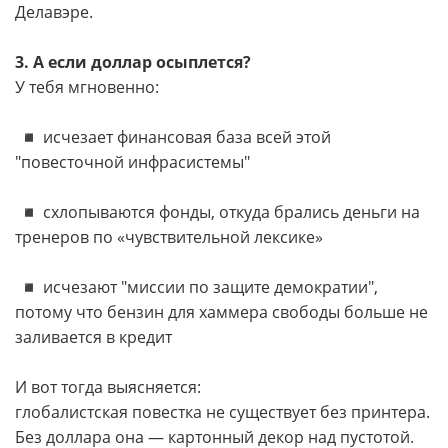
Делавэре.
3. А если доллар осыплется?
У тебя мгновенно:
◾️ исчезает финансовая база всей этой
"повесточной инфрасистемы"
◾️ схлопываются фонды, откуда брались деньги на
тренеров по «чувствительной лексике»
◾️ исчезают "миссии по защите демократии",
потому что бензин для хаммера свободы больше не
заливается в кредит
И вот тогда выясняется:
глобалистская повестка не существует без принтера.
Без доллара она — картонный декор над пустотой.