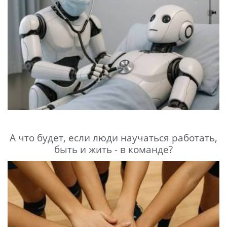
А что будет, если люди научаться работать,
быть и жить - в команде?