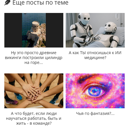
Еще посты по теме
Ну это просто древние
А как ТЫ относишься к ИИ
викинги построили цилиндр
медицине?
на горе...
А что будет, если люди
Чья-то фантазия?...
научаться работать, быть и
жить - в команде?