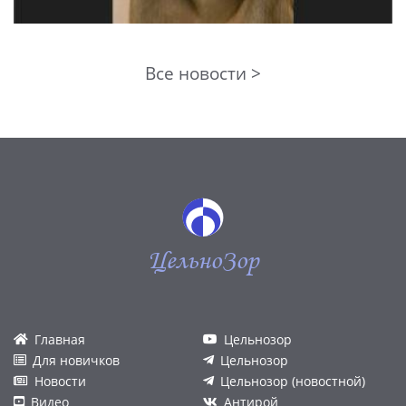
Все новости >
ЦельноЗор
Главная
Цельнозор
Для новичков
Цельнозор
Новости
Цельнозор (новостной)
Видео
Антирой