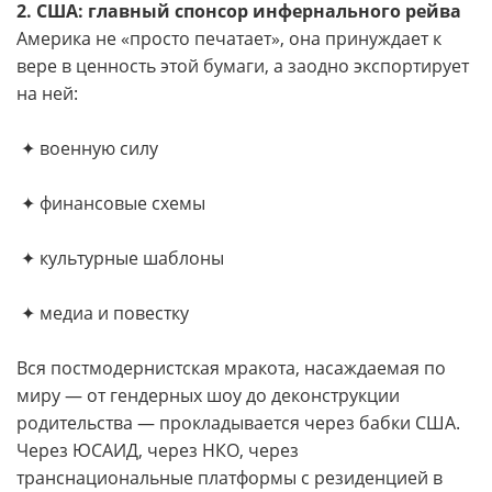
2. США: главный спонсор инфернального рейва
Америка не «просто печатает», она принуждает к
вере в ценность этой бумаги, а заодно экспортирует
на ней:
✦ военную силу
✦ финансовые схемы
✦ культурные шаблоны
✦ медиа и повестку
Вся постмодернистская мракота, насаждаемая по
миру — от гендерных шоу до деконструкции
родительства — прокладывается через бабки США.
Через ЮСАИД, через НКО, через
транснациональные платформы с резиденцией в