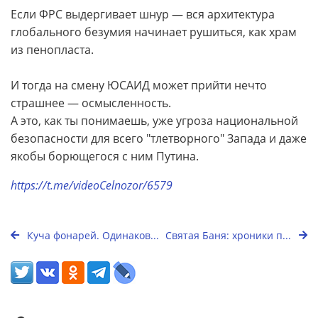
Если ФРС выдергивает шнур — вся архитектура
глобального безумия начинает рушиться, как храм
из пенопласта.
И тогда на смену ЮСАИД может прийти нечто
страшнее — осмысленность.
А это, как ты понимаешь, уже угроза национальной
безопасности для всего "тлетворного" Запада и даже
якобы борющегося с ним Путина.
https://t.me/videoCelnozor/6579
Куча фонарей. Одинаков...
Святая Баня: хроники п...