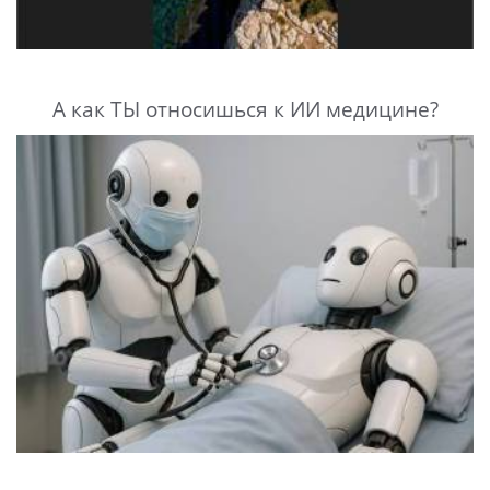
А как ТЫ относишься к ИИ медицине?