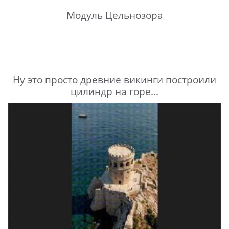
Модуль Цельнозора
Ну это просто древние викинги построили
цилиндр на горе...