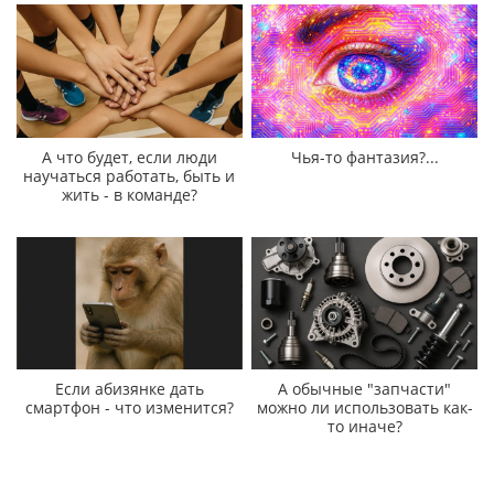
А что будет, если люди
Чья-то фантазия?...
научаться работать, быть и
жить - в команде?
Если абизянке дать
А обычные "запчасти"
смартфон - что изменится?
можно ли использовать как-
то иначе?