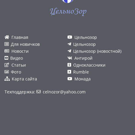
ЦельноЗор
Главная
Цельнозор
Для новичков
Цельнозор
Новости
Цельнозор (новостной)
Видео
Антирой
Статьи
Одноклассники
Фото
Rumble
Карта сайта
Монада
Техподдержка:
celnozor@yahoo.com