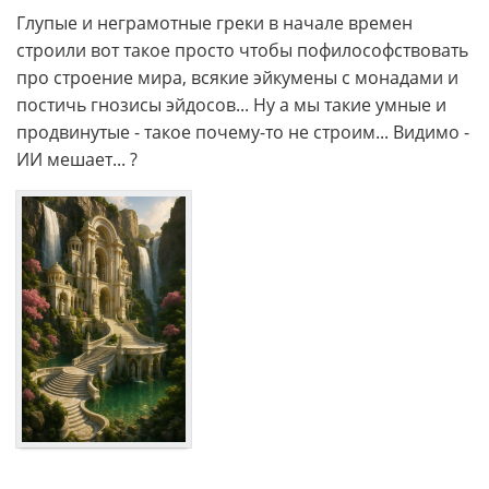
Глупые и неграмотные греки в начале времен
строили вот такое просто чтобы пофилософствовать
про строение мира, всякие эйкумены с монадами и
постичь гнозисы эйдосов... Ну а мы такие умные и
продвинутые - такое почему-то не строим... Видимо -
ИИ мешает... ?