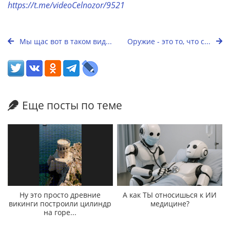
https://t.me/videoCelnozor/9521
Мы щас вот в таком вид...
Оружие - это то, что с...
Еще посты по теме
Ну это просто древние
А как ТЫ относишься к ИИ
викинги построили цилиндр
медицине?
на горе...