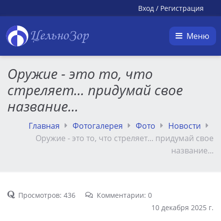
Вход
/
Регистрация
ЦельноЗор
Меню
Оружие - это то, что
стреляет... придумай свое
название...
Главная
Фотогалерея
Фото
Новости
Оружие - это то, что стреляет... придумай свое
название...
Просмотров: 436
Комментарии: 0
10 декабря 2025 г.