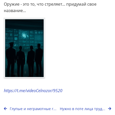
Оружие - это то, что стреляет... придумай свое
название...
https://t.me/videoCelnozor/9520
Глупые и неграмотные г...
Нужно в поте лица труд...