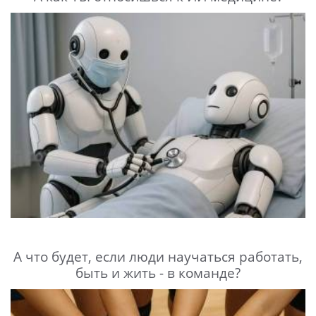
А что будет, если люди научаться работать,
быть и жить - в команде?