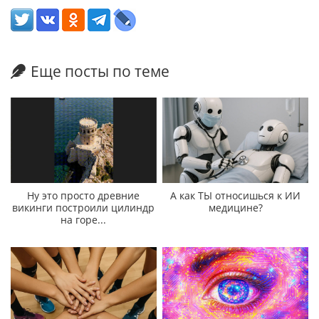
Еще посты по теме
Ну это просто древние
А как ТЫ относишься к ИИ
викинги построили цилиндр
медицине?
на горе...