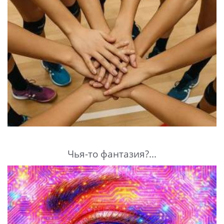
Чья-то фантазия?...