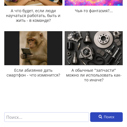
А что будет, если люди
Чья-то фантазия?...
научаться работать, быть и
жить - в команде?
Если абизянке дать
А обычные "запчасти"
смартфон - что изменится?
можно ли использовать как-
то иначе?
Поиск