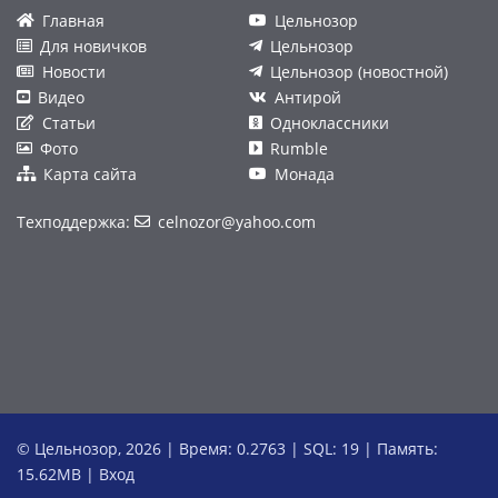
Главная
Цельнозор
Для новичков
Цельнозор
Новости
Цельнозор (новостной)
Видео
Антирой
Статьи
Одноклассники
Фото
Rumble
Карта сайта
Монада
Техподдержка:
celnozor@yahoo.com
© Цельнозор, 2026 | Время: 0.2763 | SQL: 19 | Память:
15.62MB
|
Вход