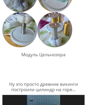
Модуль Цельнозора
Ну это просто древние викинги
построили цилиндр на горе...