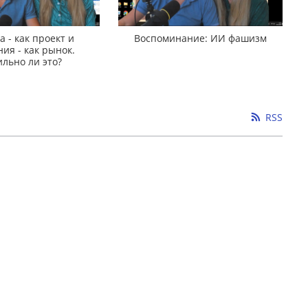
 - как проект и
Воспоминание: ИИ фашизм
ия - как рынок.
льно ли это?
RSS