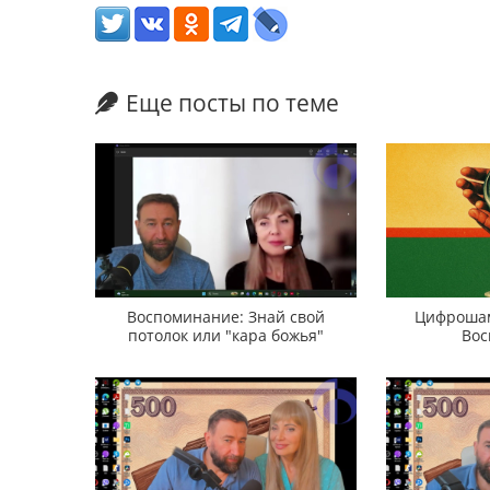
Еще посты по теме
Воспоминание: Знай свой
Цифрошам
потолок или "кара божья"
Вос