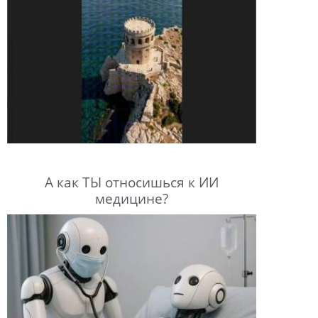
А как ТЫ относишься к ИИ
медицине?