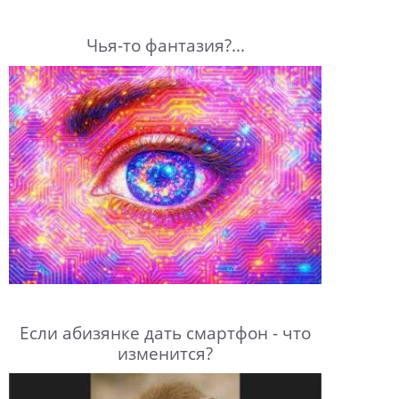
Чья-то фантазия?...
Если абизянке дать смартфон - что
изменится?