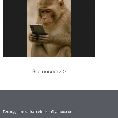
Все новости >
Техподдержка:
celnozor@yahoo.com