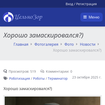
Вход
/
Регистрация
ЦельноЗор
Меню
Хорошо замаскировался?)
Главная
Фотогалерея
Фото
Новости
Хорошо замаскировался?)
Просмотров: 519
Комментарии: 0
23 октября 2025 г.
Роботизация
/
Роботы
/
Терминатор
Хорошо замаскировался?)