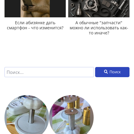
Если абизянке дать
А обычные "запчасти"
смартфон - что изменится?
можно ли использовать как-
то иначе?
Поиск