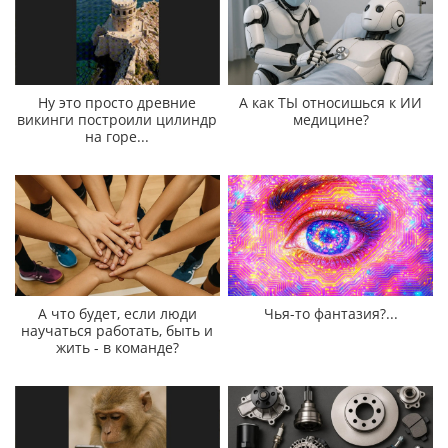
Ну это просто древние
А как ТЫ относишься к ИИ
викинги построили цилиндр
медицине?
на горе...
А что будет, если люди
Чья-то фантазия?...
научаться работать, быть и
жить - в команде?