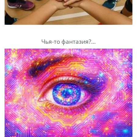
Чья-то фантазия?...