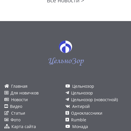
Все новости >
ЦельноЗор
Главная
Цельнозор
Для новичков
Цельнозор
Новости
Цельнозор (новостной)
Видео
Антирой
Статьи
Одноклассники
Фото
Rumble
Карта сайта
Монада