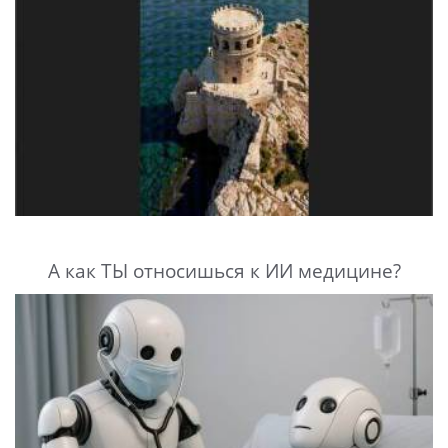
А как ТЫ относишься к ИИ медицине?