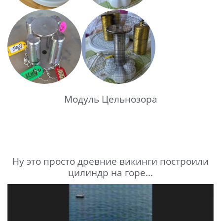
Модуль Цельнозора
Ну это просто древние викинги построили
цилиндр на горе...