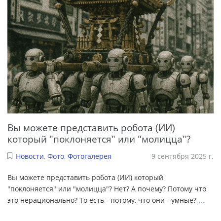
Вы можете представить робота (ИИ)
который "поклоняется" или "молицца"?
Новости
,
Фото
,
Фотогалерея
9 сентября 2025 г.
Вы можете представить робота (ИИ) который
"поклоняется" или "молицца"? Нет? А почему? Потому что
это нерационально? То есть - потому, что они - умные?
...