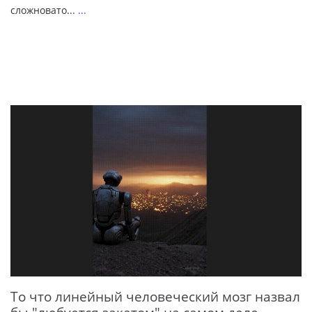
сложновато...
...
То что линейный человеческий мозг назвал