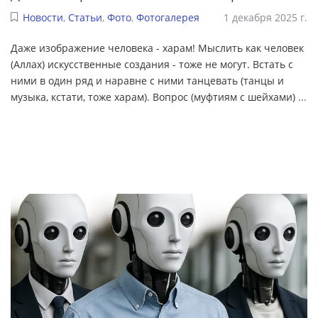
Новости
,
Статьи
,
Фото
,
Фотогалерея
1 декабря 2025 г.
Даже изображение человека - харам! Мыслить как человек
(Аллах) искусственные создания - тоже не могут. Встать с
ними в один ряд и наравне с ними танцевать (танцы и
музыка, кстати, тоже харам). Вопрос (муфтиям с шейхами)
...