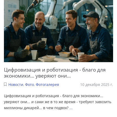
Цифровизация и роботизация - благо для
экономики... уверяют они...
Новости
,
Фото
,
Фотогалерея
10 декабря 2025 г.
Цифровизация и роботизация - благо для экономики...
уверяют они... и сами же в то же время - требуют завозить
миллионы дикарей... в чем подвох?
...