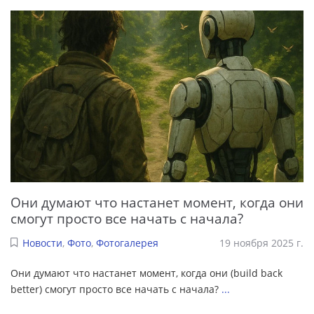
Они думают что настанет момент, когда они
смогут просто все начать с начала?
Новости
,
Фото
,
Фотогалерея
19 ноября 2025 г.
Они думают что настанет момент, когда они (build back
better) смогут просто все начать с начала?
...