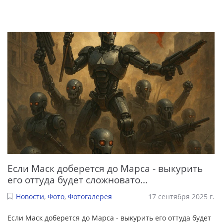
Если Маск доберется до Марса - выкурить
его оттуда будет сложновато...
Новости
,
Фото
,
Фотогалерея
17 сентября 2025 г.
Если Маск доберется до Марса - выкурить его оттуда будет