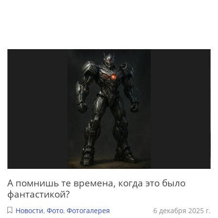
А помнишь те времена, когда это было
фантастикой?
Новости
,
Фото
,
Фотогалерея
6 декабря 2025 г.