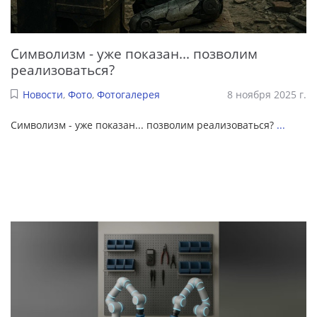
Символизм - уже показан... позволим
реализоваться?
Новости
,
Фото
,
Фотогалерея
8 ноября 2025 г.
Символизм - уже показан... позволим реализоваться?
...