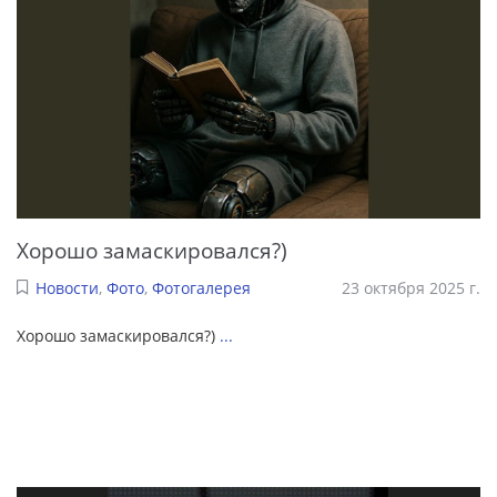
Хорошо замаскировался?)
Новости
,
Фото
,
Фотогалерея
23 октября 2025 г.
Хорошо замаскировался?)
...