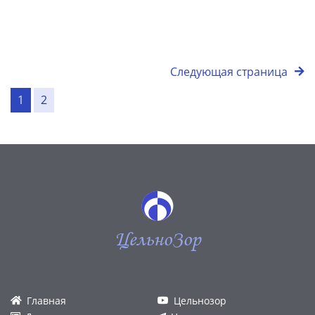
Следующая страница
1
2
ЦельноЗор
Главная
Цельнозор