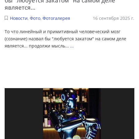
бы "любуется закатом" на самом деле
является...
Новости
,
Фото
,
Фотогалерея
16 сентября 2025 г.
То что линейный и примитивный человеческий мозг
(сознание) назвал бы "любуется закатом" на самом деле
является... продолжи мысль...
...