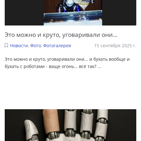
Это можно и круто, уговаривали они...
Новости
,
Фото
,
Фотогалерея
15 сентября 2025 г.
Это можно и круто, уговаривали они... и бухать вообще и
бухать с роботами - ваще огонь... всё так?
...