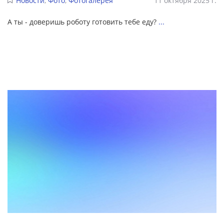
Новости
,
Фото
,
Фотогалерея
11 октября 2025 г.
А ты - доверишь роботу готовить тебе еду?
...