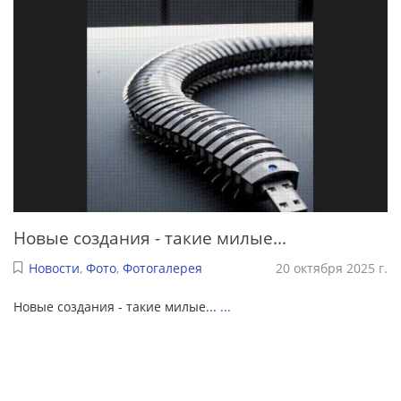
Новые создания - такие милые...
Новости
,
Фото
,
Фотогалерея
20 октября 2025 г.
Новые создания - такие милые...
...