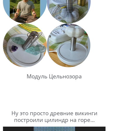
Модуль Цельнозора
Ну это просто древние викинги
построили цилиндр на горе...