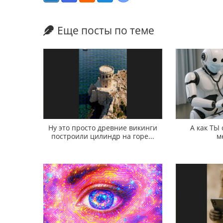
Еще посты по теме
Ну это просто древние викинги
А как ТЫ
построили цилиндр на горе...
м