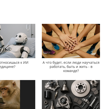
 относишься к ИИ
А что будет, если люди научаться
едицине?
работать, быть и жить - в
команде?