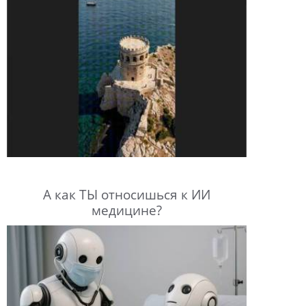
А как ТЫ относишься к ИИ
медицине?