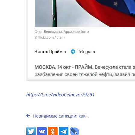
https://t.me/videoCelnozor/9291
Невидимые санкции: как...