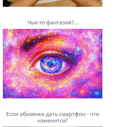
Чья-то фантазия?...
Если абизянке дать смартфон - что
изменится?