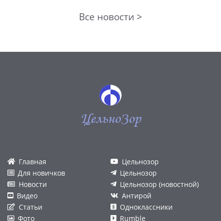
Все новости >
ЦельноЗор
Главная
Цельнозор
Для новичков
Цельнозор
Новости
Цельнозор (новостной)
Видео
Антирой
Статьи
Одноклассники
Фото
Rumble