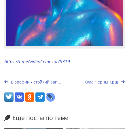
https://t.me/videoCelnozor/8319
В эрефии - стойкий зап...
Кула Черны Крш
Еще посты по теме