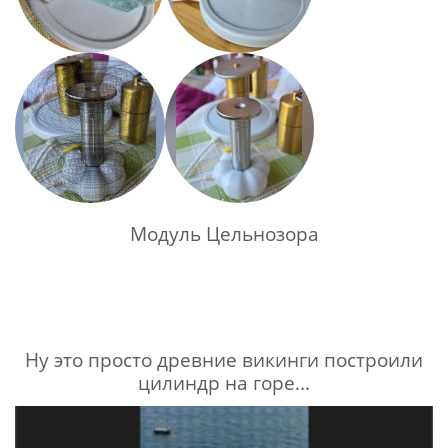
Модуль Цельнозора
Ну это просто древние викинги построили
цилиндр на горе...