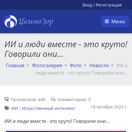
Вход
/
Регистрация
ЦельноЗор
Меню
ИИ и люди вместе - это круто!
Говорили они...
Главная
Фотогалерея
Фото
Новости
ИИ и
люди вместе - это круто! Говорили они...
Просмотров: 448
Комментарии: 0
18 октября 2025 г.
ИИ
/
Искусственный интеллект
ИИ и люди вместе - это круто! Говорили они...