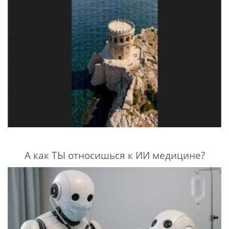
А как ТЫ относишься к ИИ медицине?