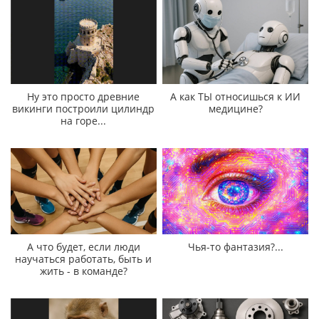
Ну это просто древние
А как ТЫ относишься к ИИ
викинги построили цилиндр
медицине?
на горе...
А что будет, если люди
Чья-то фантазия?...
научаться работать, быть и
жить - в команде?