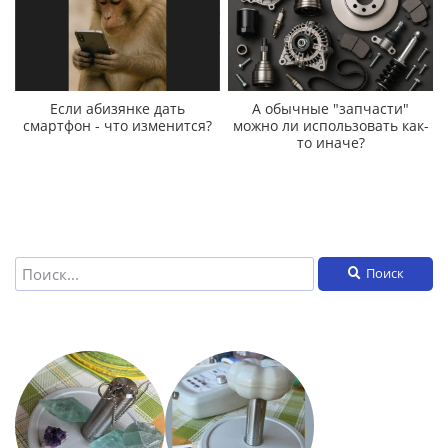
Если абизянке дать
А обычные "запчасти"
смартфон - что изменится?
можно ли использовать как-
то иначе?
Поиск