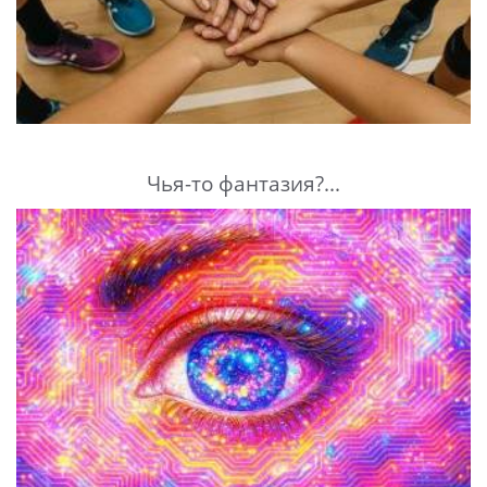
Чья-то фантазия?...