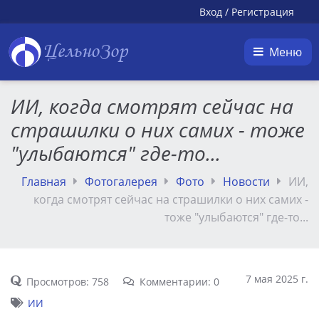
Вход
/
Регистрация
ЦельноЗор
Меню
ИИ, когда смотрят сейчас на
страшилки о них самих - тоже
"улыбаются" где-то...
Главная
Фотогалерея
Фото
Новости
ИИ,
когда смотрят сейчас на страшилки о них самих -
тоже "улыбаются" где-то...
7 мая 2025 г.
Просмотров: 758
Комментарии: 0
ИИ