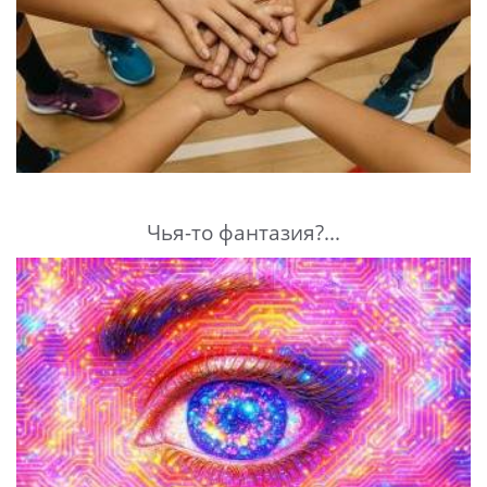
Чья-то фантазия?...