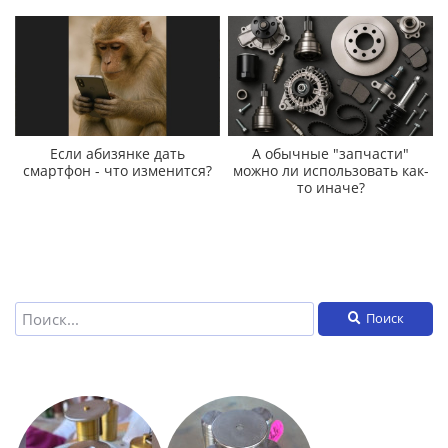
Если абизянке дать
А обычные "запчасти"
смартфон - что изменится?
можно ли использовать как-
то иначе?
Поиск