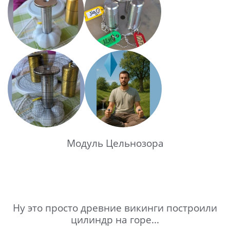
Модуль Цельнозора
Ну это просто древние викинги построили
цилиндр на горе...