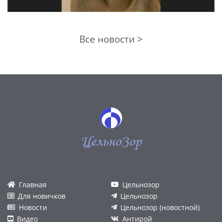
Все новости >
ЦельноЗор
Главная
Цельнозор
Для новичков
Цельнозор
Новости
Цельнозор (новостной)
Видео
Антирой