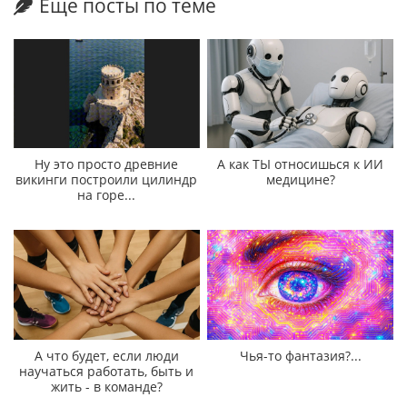
Еще посты по теме
Ну это просто древние
А как ТЫ относишься к ИИ
викинги построили цилиндр
медицине?
на горе...
А что будет, если люди
Чья-то фантазия?...
научаться работать, быть и
жить - в команде?