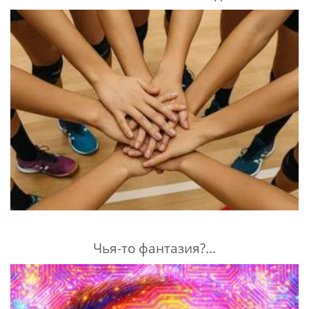
Чья-то фантазия?...