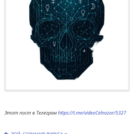
Этот пост в Телеграм
https://t.me/videoCelnozor/5327
РОЙ. СОЗНАНИЕ ВИРУСА и...