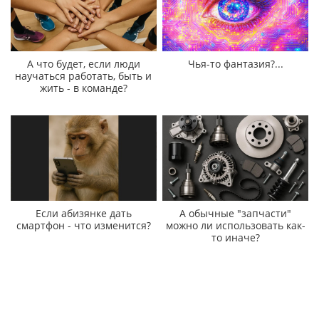
А что будет, если люди
Чья-то фантазия?...
научаться работать, быть и
жить - в команде?
Если абизянке дать
А обычные "запчасти"
смартфон - что изменится?
можно ли использовать как-
то иначе?