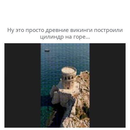
Ну это просто древние викинги построили
цилиндр на горе...