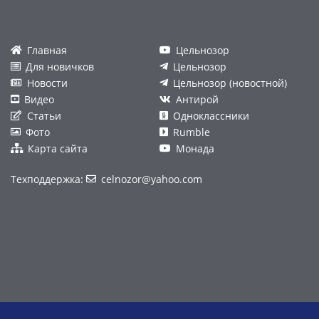
Главная
Цельнозор
Для новичков
Цельнозор
Новости
Цельнозор (новостной)
Видео
Антирой
Статьи
Одноклассники
Фото
Rumble
Карта сайта
Монада
Техподдержка:
celnozor@yahoo.com