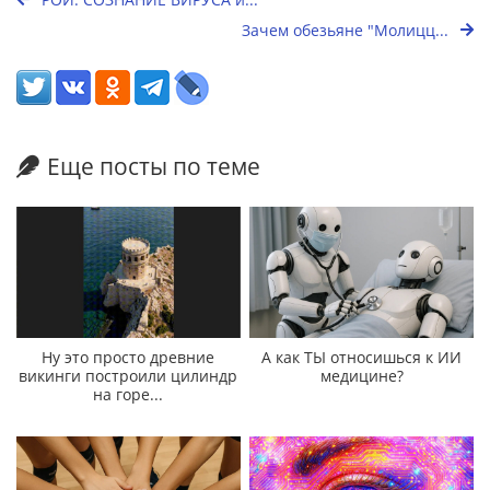
Зачем обезьяне "Молицц...
Еще посты по теме
Ну это просто древние
А как ТЫ относишься к ИИ
викинги построили цилиндр
медицине?
на горе...