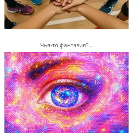
Чья-то фантазия?...