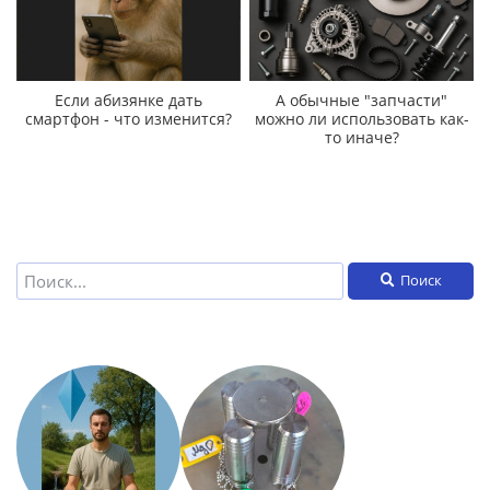
Если абизянке дать
А обычные "запчасти"
смартфон - что изменится?
можно ли использовать как-
то иначе?
Поиск