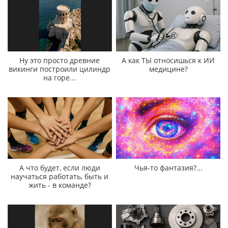
Ну это просто древние
А как ТЫ относишься к ИИ
викинги построили цилиндр
медицине?
на горе...
А что будет, если люди
Чья-то фантазия?...
научаться работать, быть и
жить - в команде?