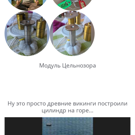
Модуль Цельнозора
Ну это просто древние викинги построили
цилиндр на горе...