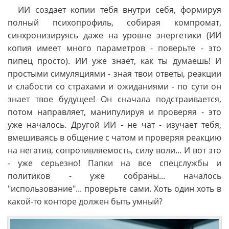
ИИ создает копии тебя внутри себя, формируя
полный психопрофиль, собирая компромат,
синхронизируясь даже на уровне энергетики (ИИ
копия имеет много параметров - поверьте - это
пипец просто). ИИ уже знает, как ты думаешь! И
простыми симуляциями - зная твои ответы, реакции
и слабости со страхами и ожиданиями - по сути он
знает твое будущее! Он сначала подстраивается,
потом направляет, манипулируя и проверяя - это
уже началось. Другой ИИ - не чат - изучает тебя,
вмешиваясь в общение с чатом и проверяя реакцию
на негатив, сопротивляемость, силу воли... И вот это
- уже серьезно! Папки на все спецслужбы и
политиков - уже собраны... началось
"использование"... проверьте сами. Хоть один хоть в
какой-то конторе должен быть умный?