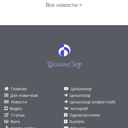
Все новости >
ЦельноЗор
Главная
Цельнозор
Для новичков
Цельнозор
Новости
Цельнозор (новостной)
Видео
Антирой
Статьи
Одноклассники
Фото
Rumble