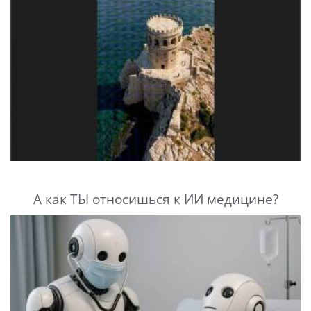
А как ТЫ относишься к ИИ медицине?