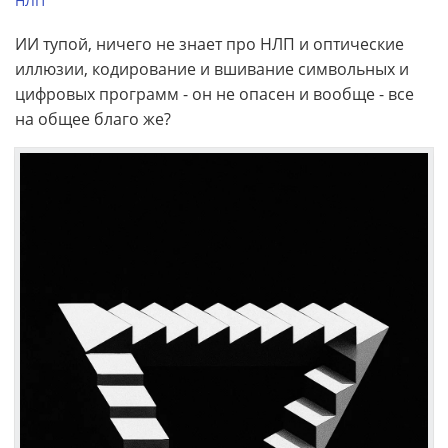
НЛП
ИИ тупой, ничего не знает про НЛП и оптические
иллюзии, кодирование и вшивание символьных и
цифровых программ - он не опасен и вообще - все
на общее благо же?