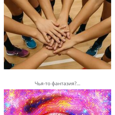
Чья-то фантазия?...