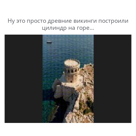
Ну это просто древние викинги построили
цилиндр на горе...