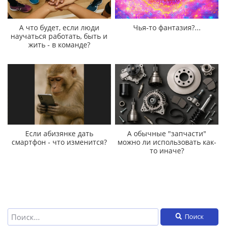
А что будет, если люди
Чья-то фантазия?...
научаться работать, быть и
жить - в команде?
Если абизянке дать
А обычные "запчасти"
смартфон - что изменится?
можно ли использовать как-
то иначе?
Поиск