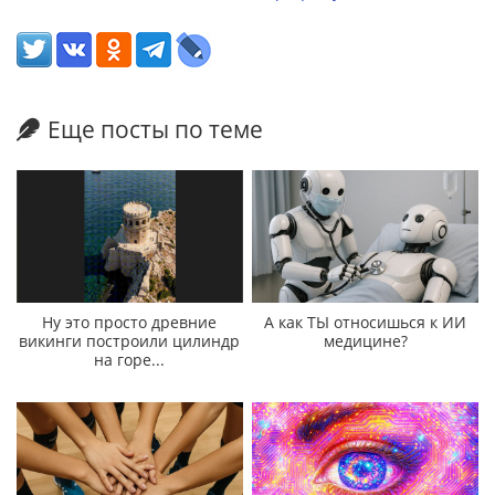
Еще посты по теме
Ну это просто древние
А как ТЫ относишься к ИИ
викинги построили цилиндр
медицине?
на горе...