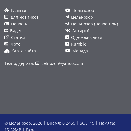
Главная
Цельнозор
Для новичков
Цельнозор
Новости
Цельнозор (новостной)
Видео
Антирой
Статьи
Одноклассники
Фото
Rumble
Карта сайта
Монада
Техподдержка:
celnozor@yahoo.com
© Цельнозор, 2026 | Время: 0.2466 | SQL: 19 | Память:
15.62MB
|
Вход