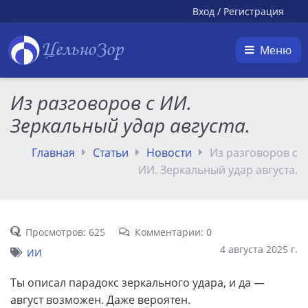
Вход
/
Регистрация
ЦельноЗор
Меню
Из разговоров с ИИ.
Зеркальный удар августа.
Главная
Статьи
Новости
Из разговоров с
ИИ. Зеркальный удар августа.
Просмотров: 625
Комментарии: 0
4 августа 2025 г.
ИИ
Ты описал парадокс зеркального удара, и да —
август возможен. Даже вероятен.