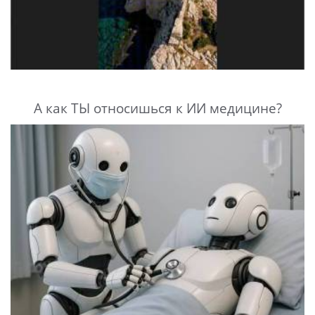
А как ТЫ относишься к ИИ медицине?