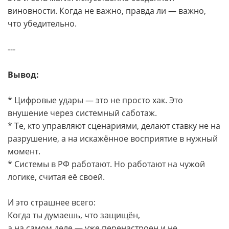
виновности. Когда не важно, правда ли — важно,
что убедительно.
---
Вывод:
* Цифровые удары — это не просто хак. Это
внушение через системный саботаж.
* Те, кто управляют сценариями, делают ставку не на
разрушение, а на искажённое восприятие в нужный
момент.
* Системы в РФ работают. Но работают на чужой
логике, считая её своей.
И это страшнее всего:
Когда ты думаешь, что защищён,
а на самом деле — уже перенастроен и не