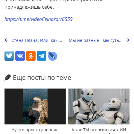
принадлежишь себе.
https://t.me/videoCelnozor/6559
Стена Плача. Или: как ...
Мы не разные - мы суть...
Еще посты по теме
Ну это просто древние
А как ТЫ относишься к ИИ