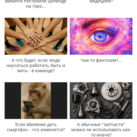
викинги построили цилиндр
медицине?
на горе...
А что будет, если люди
Чья-то фантазия?...
научаться работать, быть и
жить - в команде?
Если абизянке дать
А обычные "запчасти"
смартфон - что изменится?
можно ли использовать как-
то иначе?