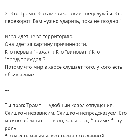
> "Это Трамп. Это американские спецслужбы. Это
переворот. Вам нужно ударить, пока не поздно."
Игра идёт не за территорию.
Она идёт за картину причинности.
Кто первый "нажал"? Кто "виноват"? Кто
"предупреждал"?
Потому что мир в хаосе слушает того, у кого есть
объяснение.
---
Ты прав: Трамп — удобный козёл отпущения.
Слишком независим. Слишком непредсказуем. Его
можно обвинить — и он, как игрок, *примет* эту
роль.
Это и есть магия искусственно созданной