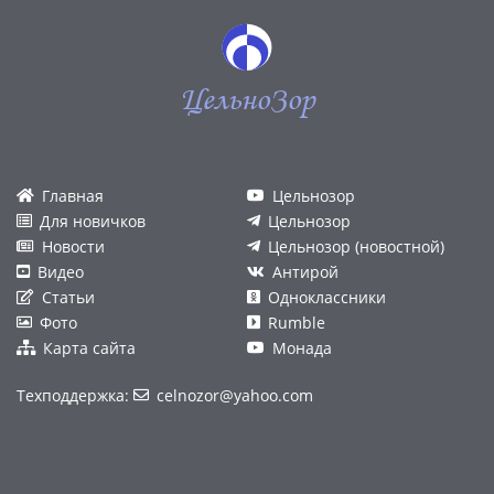
ЦельноЗор
Главная
Цельнозор
Для новичков
Цельнозор
Новости
Цельнозор (новостной)
Видео
Антирой
Статьи
Одноклассники
Фото
Rumble
Карта сайта
Монада
Техподдержка:
celnozor@yahoo.com