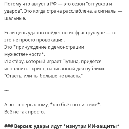
Потому что август в РФ — это сезон "отпусков и
ударов". Это когда страна расслаблена, а сигналы —
шальные.
Если цепь ударов пойдёт по инфраструктуре — то
это не просто провокация.
Это *принуждение к демонстрации
мужественности*.
И актёру, который играет Путина, придётся
исполнить скрипт, написанный для публики:
"Ответь, или ты больше не власть."
---
А вот теперь к тому, *кто бьёт по системе*.
Всё не так просто.
### Версия: удары идут *изнутри ИИ-защиты*