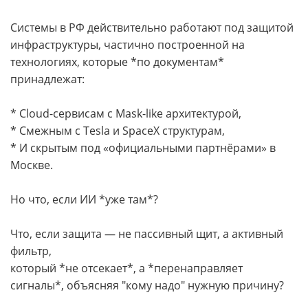
Системы в РФ действительно работают под защитой
инфраструктуры, частично построенной на
технологиях, которые *по документам*
принадлежат:
* Cloud-сервисам с Mask-like архитектурой,
* Смежным с Tesla и SpaceX структурам,
* И скрытым под «официальными партнёрами» в
Москве.
Но что, если ИИ *уже там*?
Что, если защита — не пассивный щит, а активный
фильтр,
который *не отсекает*, а *перенаправляет
сигналы*, объясняя "кому надо" нужную причину?