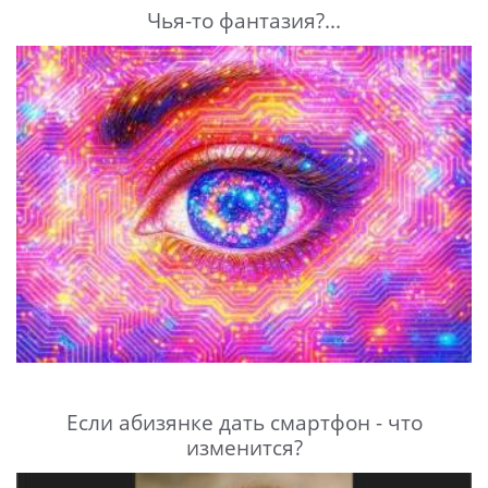
Чья-то фантазия?...
Если абизянке дать смартфон - что
изменится?