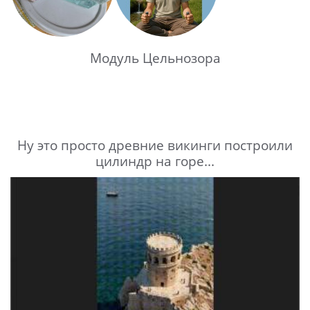
Модуль Цельнозора
Ну это просто древние викинги построили
цилиндр на горе...