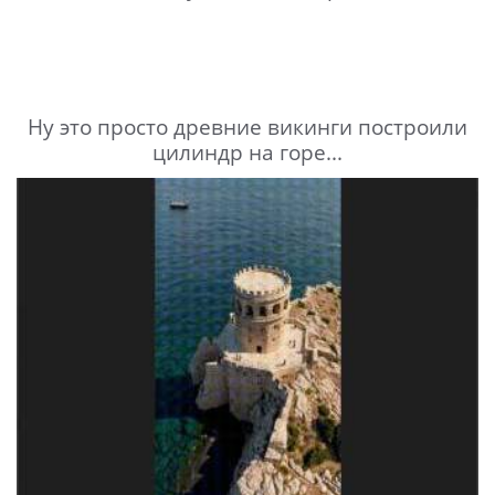
Ну это просто древние викинги построили
цилиндр на горе...