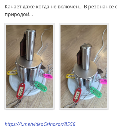
Качает даже когда не включен... В резонансе с
природой...
https://t.me/videoCelnozor/8556