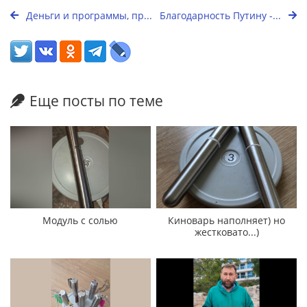
Деньги и программы, пр...
Благодарность Путину -...
Еще посты по теме
Модуль с солью
Киноварь наполняет) но
жестковато...)