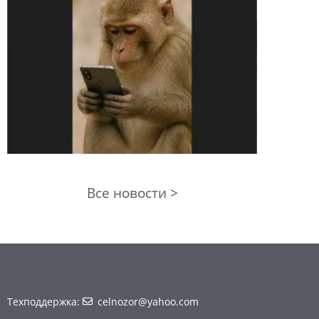
Все новости >
Техподдержка:
celnozor@yahoo.com