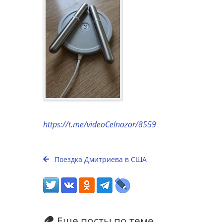
https://t.me/videoCelnozor/8559
Поездка Дмитриева в США
Еще посты по теме