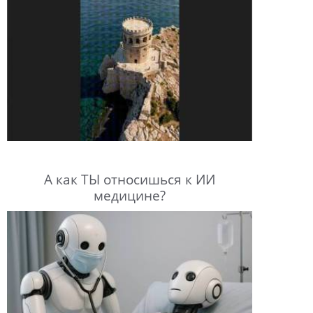
А как ТЫ относишься к ИИ
медицине?