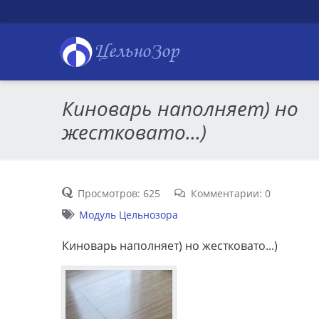
ЦельноЗор
Киноварь наполняет) но
жестковато...)
Просмотров: 625
Комментарии: 0
Модуль Цельнозора
Киноварь наполняет) но жестковато...)