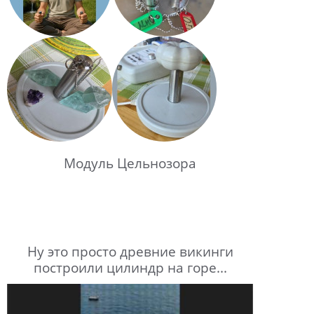
Модуль Цельнозора
Ну это просто древние викинги
построили цилиндр на горе...