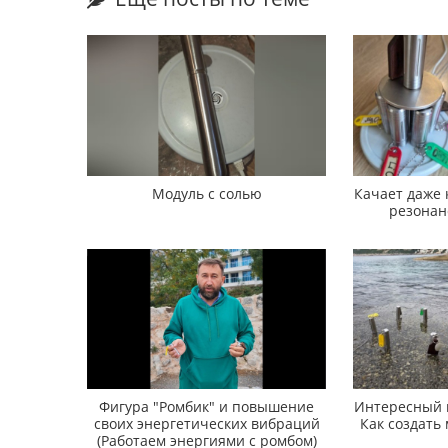
Модуль с солью
Качает даже к
резонанс
Фигура "Ромбик" и повышение
Интересный в
своих энергетических вибраций
Как создать
(Работаем энергиями с ромбом)