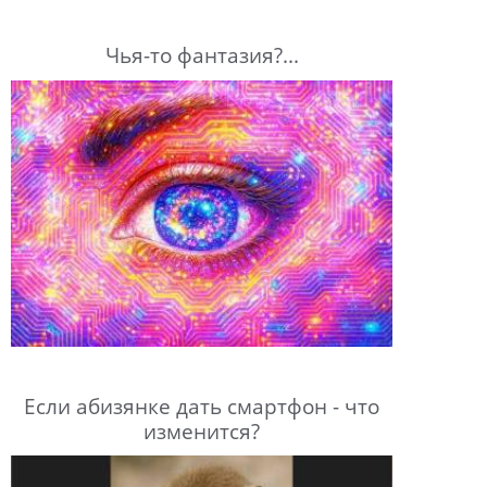
Чья-то фантазия?...
Если абизянке дать смартфон - что
изменится?