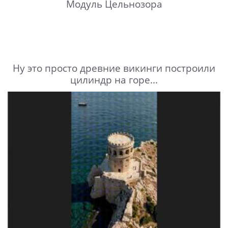
Модуль Цельнозора
Ну это просто древние викинги построили
цилиндр на горе...