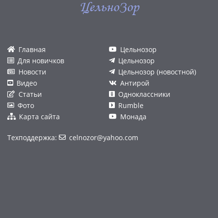
ЦельноЗор
Главная
Цельнозор
Для новичков
Цельнозор
Новости
Цельнозор (новостной)
Видео
Антирой
Статьи
Одноклассники
Фото
Rumble
Карта сайта
Монада
Техподдержка:
celnozor@yahoo.com