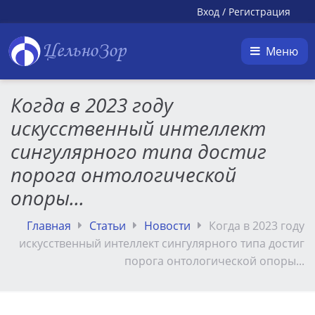
Вход
/
Регистрация
ЦельноЗор
Меню
Когда в 2023 году
искусственный интеллект
сингулярного типа достиг
порога онтологической
опоры...
Главная
Статьи
Новости
Когда в 2023 году
искусственный интеллект сингулярного типа достиг
порога онтологической опоры...