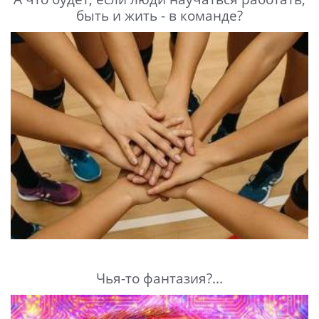
быть и жить - в команде?
Чья-то фантазия?...