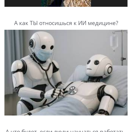
А как ТЫ относишься к ИИ медицине?
А что будет, если люди научаться работать,