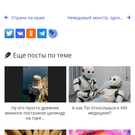
Страна на краю
Неведомый монстр, одно...
Еще посты по теме
Ну это просто древние
А как ТЫ относишься к ИИ
викинги построили цилиндр
медицине?
на горе...