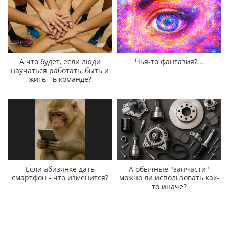
А что будет, если люди
Чья-то фантазия?...
научаться работать, быть и
жить - в команде?
Если абизянке дать
А обычные "запчасти"
смартфон - что изменится?
можно ли использовать как-
то иначе?