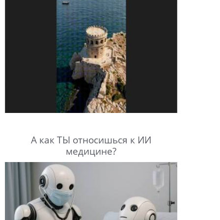
А как ТЫ относишься к ИИ
медицине?