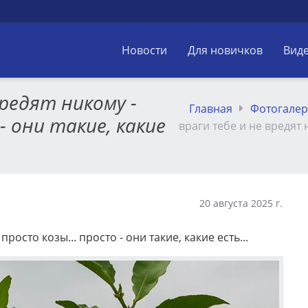
Новости
Для новичков
Вид
вредят никому -
Главная
Фотогалер
- они такие, какие
враги тебе и не вредят 
20 августа 2025 г.
росто козы... просто - они такие, какие есть...