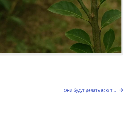
Они будут делать всю т...