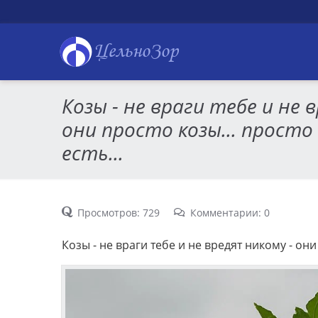
ЦельноЗор
Козы - не враги тебе и не 
они просто козы... просто 
есть...
Просмотров: 729
Комментарии: 0
Козы - не враги тебе и не вредят никому - они п