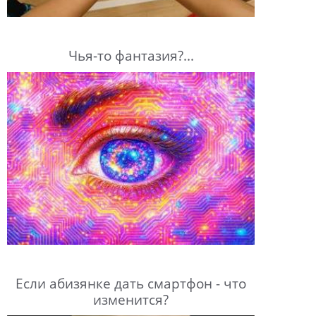
Чья-то фантазия?...
Если абизянке дать смартфон - что
изменится?