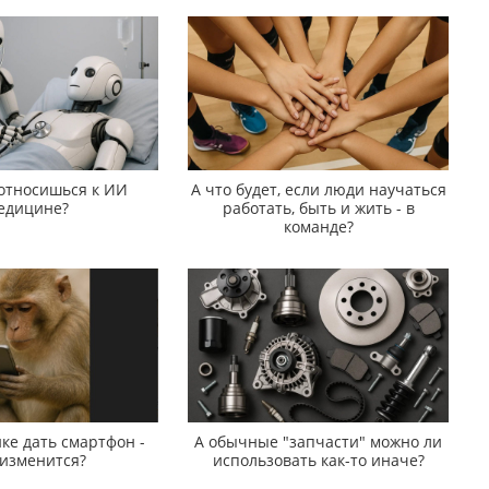
 относишься к ИИ
А что будет, если люди научаться
едицине?
работать, быть и жить - в
команде?
ке дать смартфон -
А обычные "запчасти" можно ли
 изменится?
использовать как-то иначе?