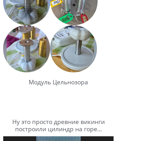
Модуль Цельнозора
Ну это просто древние викинги
построили цилиндр на горе...