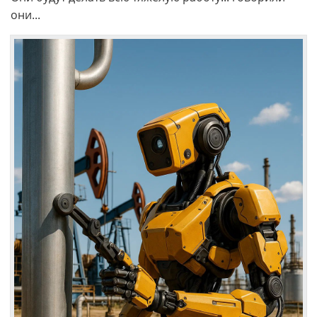
они...