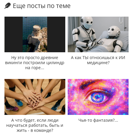
Еще посты по теме
Ну это просто древние
А как ТЫ относишься к ИИ
викинги построили цилиндр
медицине?
на горе...
А что будет, если люди
Чья-то фантазия?...
научаться работать, быть и
жить - в команде?