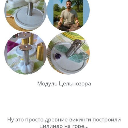
Модуль Цельнозора
Ну это просто древние викинги построили
цилиндр на горе...