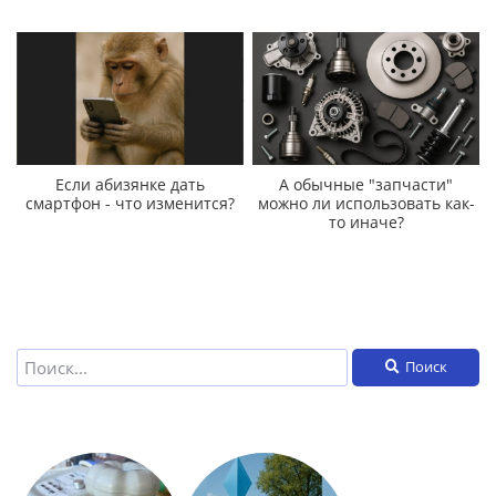
Если абизянке дать
А обычные "запчасти"
смартфон - что изменится?
можно ли использовать как-
то иначе?
Поиск