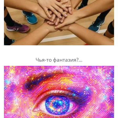
Чья-то фантазия?...