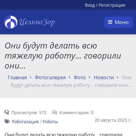
Вход
/
Регистрация
ЦельноЗор
Меню
Они будут делать всю
тяжелую работу... говорили
они...
Главная
Фотогалерея
Фото
Новости
Они
будут делать всю тяжелую работу... говорили они...
Просмотров: 572
Комментарии: 0
20 августа 2025 г.
Роботизация
/
Роботы
Они будут делать всю тяжелую работу... говорили