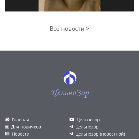
Все новости >
ЦельноЗор
Главная
Цельнозор
Для новичков
Цельнозор
Новости
Цельнозор (новостной)