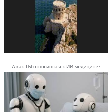
А как ТЫ относишься к ИИ медицине?