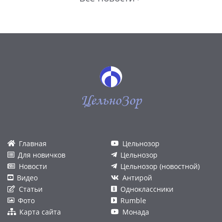
ЦельноЗор
Главная
Цельнозор
Для новичков
Цельнозор
Новости
Цельнозор (новостной)
Видео
Антирой
Статьи
Одноклассники
Фото
Rumble
Карта сайта
Монада