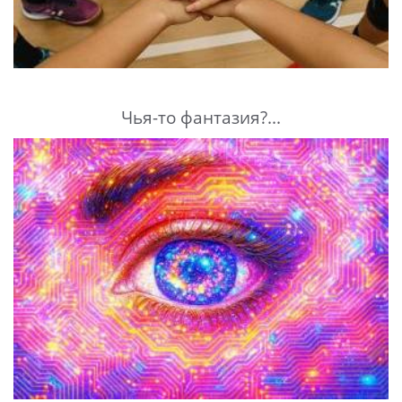
Чья-то фантазия?...