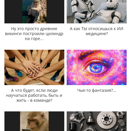
Ну это просто древние
А как ТЫ относишься к ИИ
викинги построили цилиндр
медицине?
на горе...
А что будет, если люди
Чья-то фантазия?...
научаться работать, быть и
жить - в команде?