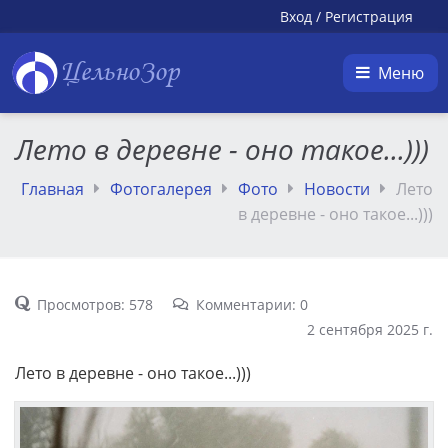
Вход
/
Регистрация
ЦельноЗор
Меню
Лето в деревне - оно такое...)))
Главная
Фотогалерея
Фото
Новости
Лето
в деревне - оно такое...)))
Просмотров: 578
Комментарии: 0
2 сентября 2025 г.
Лето в деревне - оно такое...)))