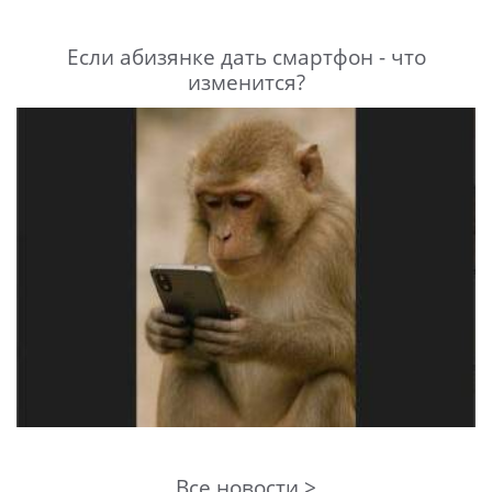
Если абизянке дать смартфон - что
изменится?
Все новости >