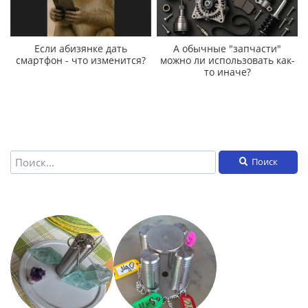
Если абизянке дать
А обычные "запчасти"
смартфон - что изменится?
можно ли использовать как-
то иначе?
Поиск