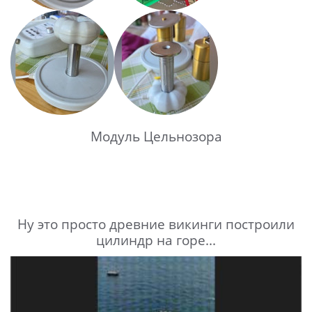
Модуль Цельнозора
Ну это просто древние викинги построили
цилиндр на горе...