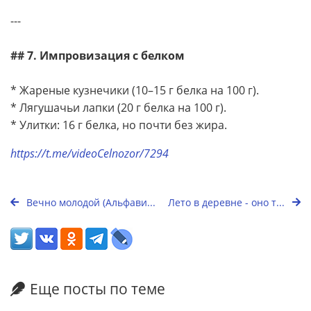
---
## 7. Импровизация с белком
* Жареные кузнечики (10–15 г белка на 100 г).
* Лягушачьи лапки (20 г белка на 100 г).
* Улитки: 16 г белка, но почти без жира.
https://t.me/videoCelnozor/7294
Вечно молодой (Альфави...
Лето в деревне - оно т...
Еще посты по теме