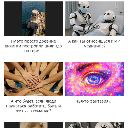
Ну это просто древние
А как ТЫ относишься к ИИ
викинги построили цилиндр
медицине?
на горе...
А что будет, если люди
Чья-то фантазия?...
научаться работать, быть и
жить - в команде?