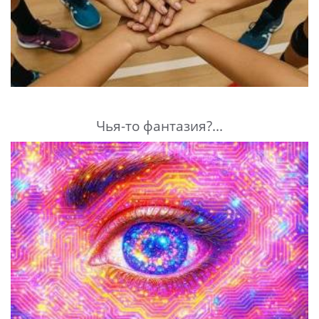
Чья-то фантазия?...