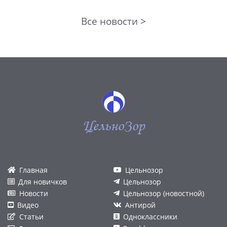
Все новости >
ЦельноЗор
Главная
Цельнозор
Для новичков
Цельнозор
Новости
Цельнозор (новостной)
Видео
Антирой
Статьи
Одноклассники