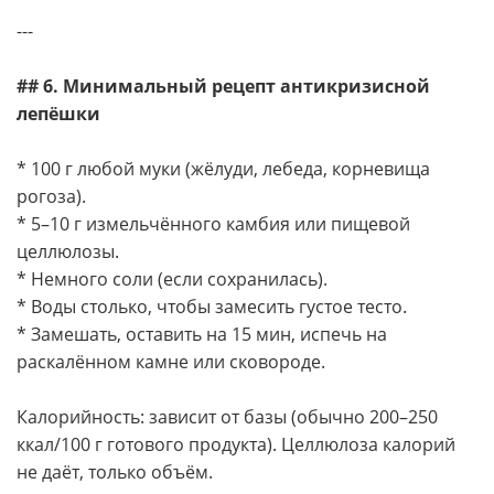
---
## 6. Минимальный рецепт антикризисной
лепёшки
* 100 г любой муки (жёлуди, лебеда, корневища
рогоза).
* 5–10 г измельчённого камбия или пищевой
целлюлозы.
* Немного соли (если сохранилась).
* Воды столько, чтобы замесить густое тесто.
* Замешать, оставить на 15 мин, испечь на
раскалённом камне или сковороде.
Калорийность: зависит от базы (обычно 200–250
ккал/100 г готового продукта). Целлюлоза калорий
не даёт, только объём.