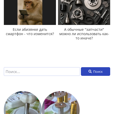
Если абизянке дать
А обычные "запчасти"
смартфон - что изменится?
можно ли использовать как-
то иначе?
Поиск