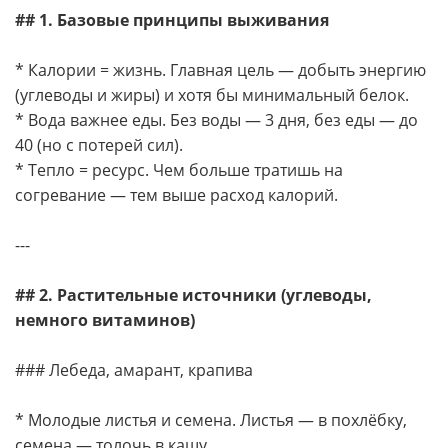
## 1. Базовые принципы выживания
* Калории = жизнь. Главная цель — добыть энергию
(углеводы и жиры) и хотя бы минимальный белок.
* Вода важнее еды. Без воды — 3 дня, без еды — до
40 (но с потерей сил).
* Тепло = ресурс. Чем больше тратишь на
согревание — тем выше расход калорий.
---
## 2. Растительные источники (углеводы,
немного витаминов)
### Лебеда, амарант, крапива
* Молодые листья и семена. Листья — в похлёбку,
семена — толочь в кашу.