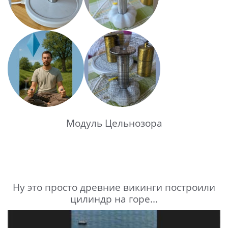
Модуль Цельнозора
Ну это просто древние викинги построили
цилиндр на горе...