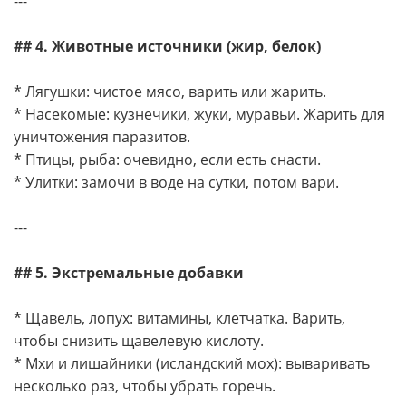
---
## 4. Животные источники (жир, белок)
* Лягушки: чистое мясо, варить или жарить.
* Насекомые: кузнечики, жуки, муравьи. Жарить для
уничтожения паразитов.
* Птицы, рыба: очевидно, если есть снасти.
* Улитки: замочи в воде на сутки, потом вари.
---
## 5. Экстремальные добавки
* Щавель, лопух: витамины, клетчатка. Варить,
чтобы снизить щавелевую кислоту.
* Мхи и лишайники (исландский мох): вываривать
несколько раз, чтобы убрать горечь.