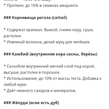
* Протеин: до 16% в семенах амаранта.
### Корневища рогоза (cattail)
* Содержат крахмал. Вымой, сними кору, суши,
растолки.
* Извлекай волокна, делай муку для лепёшек.
### Камбий (внутренняя кора сосны, берёзы)
* Соскобли внутренний мягкий слой под корой,
высуши, растолки в порошок.
* Использование: до 10% от массы теста. Добавка к
любой муке.
* Даёт немного сахаров и минералов.
### Жёлуди (если есть дуб)