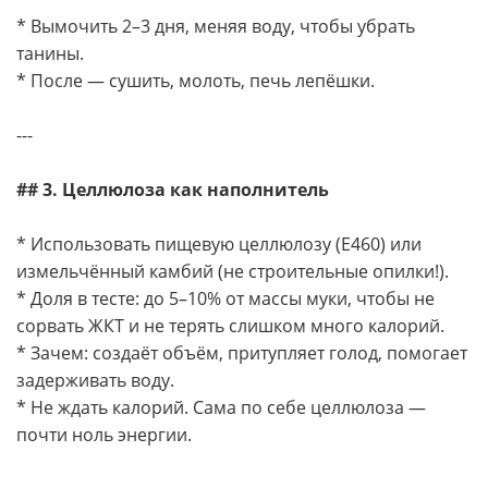
* Вымочить 2–3 дня, меняя воду, чтобы убрать
танины.
* После — сушить, молоть, печь лепёшки.
---
## 3. Целлюлоза как наполнитель
* Использовать пищевую целлюлозу (Е460) или
измельчённый камбий (не строительные опилки!).
* Доля в тесте: до 5–10% от массы муки, чтобы не
сорвать ЖКТ и не терять слишком много калорий.
* Зачем: создаёт объём, притупляет голод, помогает
задерживать воду.
* Не ждать калорий. Сама по себе целлюлоза —
почти ноль энергии.