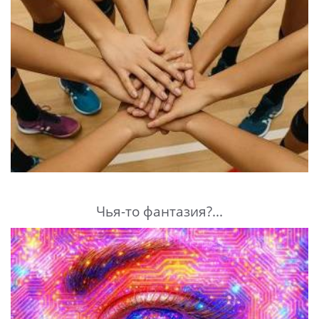
Чья-то фантазия?...