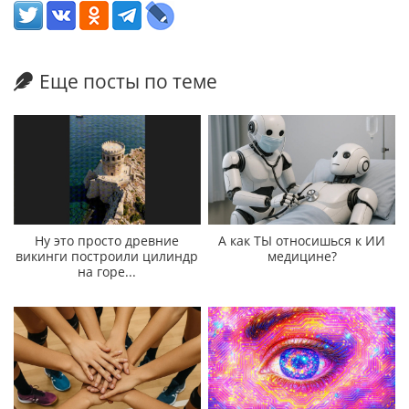
Еще посты по теме
Ну это просто древние
А как ТЫ относишься к ИИ
викинги построили цилиндр
медицине?
на горе...