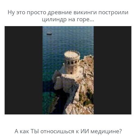
Ну это просто древние викинги построили
цилиндр на горе...
А как ТЫ относишься к ИИ медицине?