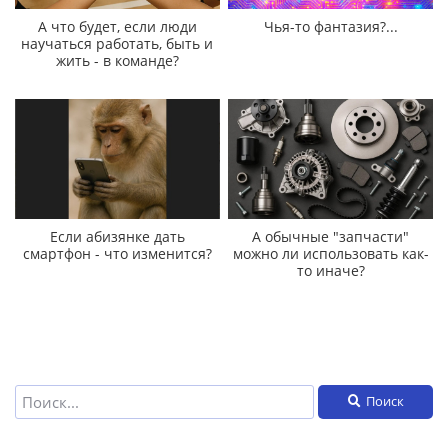
А что будет, если люди
Чья-то фантазия?...
научаться работать, быть и
жить - в команде?
Если абизянке дать
А обычные "запчасти"
смартфон - что изменится?
можно ли использовать как-
то иначе?
Поиск