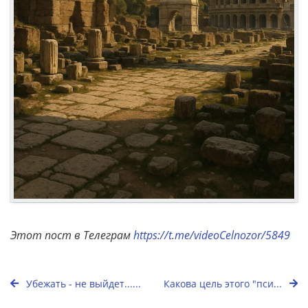
Этот пост в Телеграм
https://t.me/videoCelnozor/5849
Убежать - не выйдет......
Какова цель этого "пси...