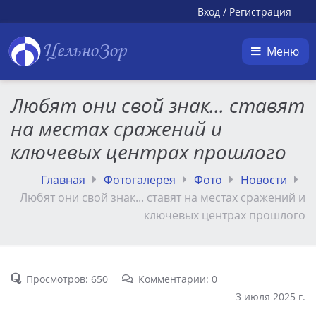
Вход
/
Регистрация
ЦельноЗор
Меню
Любят они свой знак... ставят
на местах сражений и
ключевых центрах прошлого
Главная
Фотогалерея
Фото
Новости
Любят они свой знак... ставят на местах сражений и
ключевых центрах прошлого
Просмотров: 650
Комментарии: 0
3 июля 2025 г.