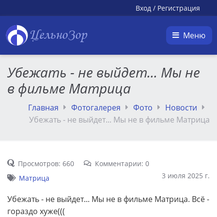
Вход
/
Регистрация
ЦельноЗор
Меню
Убежать - не выйдет... Мы не
в фильме Матрица
Главная
Фотогалерея
Фото
Новости
Убежать - не выйдет... Мы не в фильме Матрица
Просмотров: 660
Комментарии: 0
3 июля 2025 г.
Матрица
Убежать - не выйдет... Мы не в фильме Матрица. Всё -
гораздо хуже(((