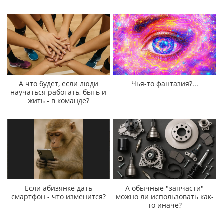
А что будет, если люди
Чья-то фантазия?...
научаться работать, быть и
жить - в команде?
Если абизянке дать
А обычные "запчасти"
смартфон - что изменится?
можно ли использовать как-
то иначе?