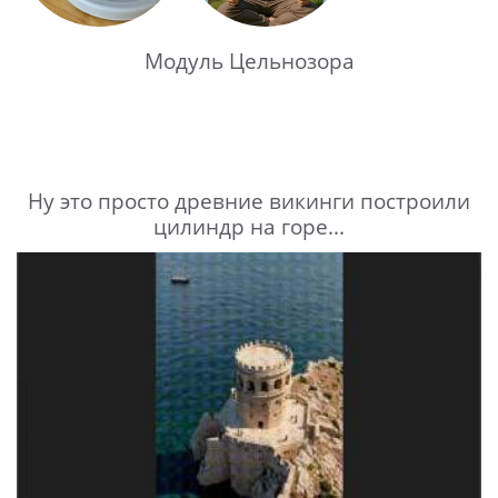
Модуль Цельнозора
Ну это просто древние викинги построили
цилиндр на горе...