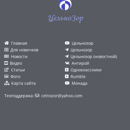
ЦельноЗор
Главная
Цельнозор
Для новичков
Цельнозор
Новости
Цельнозор (новостной)
Видео
Антирой
Статьи
Одноклассники
Фото
Rumble
Карта сайта
Монада
Техподдержка:
celnozor@yahoo.com