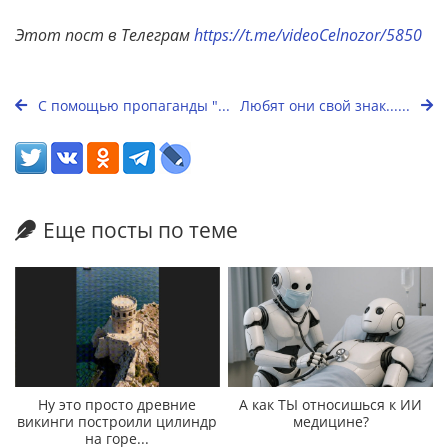
Этот пост в Телеграм
https://t.me/videoCelnozor/5850
С помощью пропаганды "...
Любят они свой знак......
Еще посты по теме
Ну это просто древние
А как ТЫ относишься к ИИ
викинги построили цилиндр
медицине?
на горе...