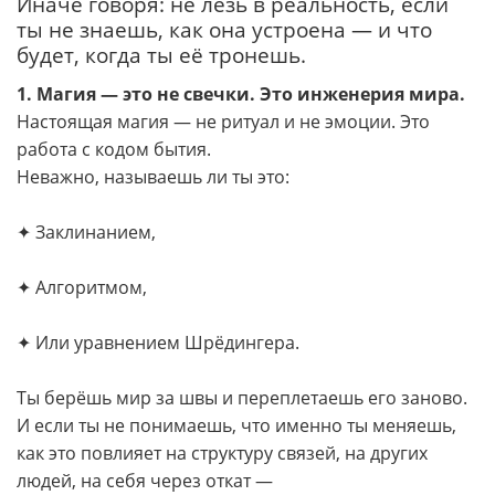
Иначе говоря: не лезь в реальность, если
ты не знаешь, как она устроена — и что
будет, когда ты её тронешь.
1. Магия — это не свечки. Это инженерия мира.
Настоящая магия — не ритуал и не эмоции. Это
работа с кодом бытия.
Неважно, называешь ли ты это:
✦ Заклинанием,
✦ Алгоритмом,
✦ Или уравнением Шрёдингера.
Ты берёшь мир за швы и переплетаешь его заново.
И если ты не понимаешь, что именно ты меняешь,
как это повлияет на структуру связей, на других
людей, на себя через откат —