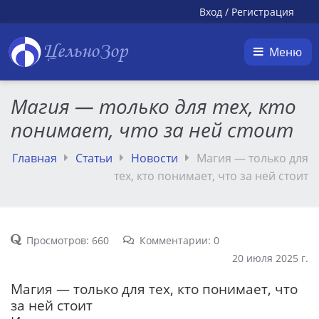
Вход
/
Регистрация
ЦельноЗор
Меню
Магия — только для тех, кто
понимает, что за ней стоит
Главная
Статьи
Новости
Магия — только для
тех, кто понимает, что за ней стоит
Просмотров: 660
Комментарии: 0
20 июля 2025 г.
Магия — только для тех, кто понимает, что
за ней стоит