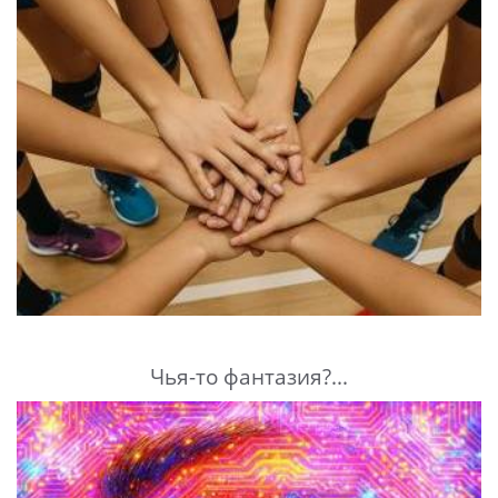
Чья-то фантазия?...