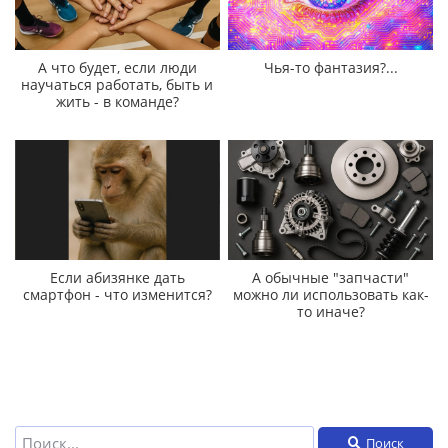
А что будет, если люди
Чья-то фантазия?...
научаться работать, быть и
жить - в команде?
Если абизянке дать
А обычные "запчасти"
смартфон - что изменится?
можно ли использовать как-
то иначе?
Поиск