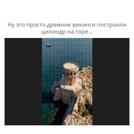
Ну это просто древние викинги построили
цилиндр на горе...