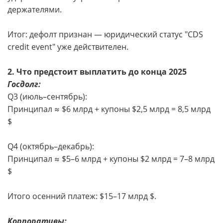
держателями.
Итог: дефолт признан — юридический статус "CDS
credit event" уже действителен.
2. Что предстоит выплатить до конца 2025
Госдолг:
Q3 (июль–сентябрь):
Принципал ≈ $6 млрд + купоны $2,5 млрд = 8,5 млрд
$
Q4 (октябрь–декабрь):
Принципал ≈ $5–6 млрд + купоны $2 млрд = 7–8 млрд
$
Итого осенний платеж: $15–17 млрд $.
Корпоративы: