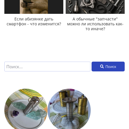
Если абизянке дать
А обычные "запчасти"
смартфон - что изменится?
можно ли использовать как-
то иначе?
Поиск