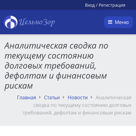
Вход
/
Регистрация
ЦельноЗор
Меню
Аналитическая сводка по
текущему состоянию
долговых требований,
дефолтам и финансовым
рискам
Главная
Статьи
Новости
Аналитическая
сводка по текущему состоянию долговых
требований, дефолтам и финансовым рискам