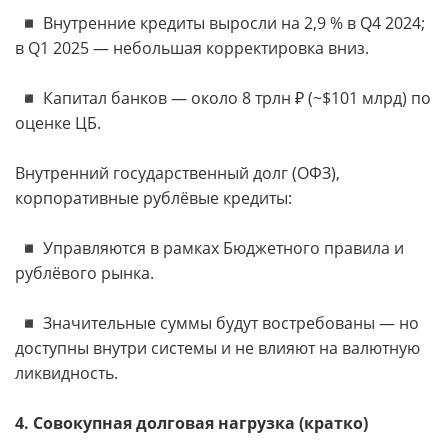
◾️ Внутренние кредиты выросли на 2,9 % в Q4 2024;
в Q1 2025 — небольшая корректировка вниз.
◾️ Капитал банков — около 8 трлн ₽ (~$101 млрд) по
оценке ЦБ.
Внутренний государственный долг (ОФЗ),
корпоративные рублёвые кредиты:
◾️ Управляются в рамках Бюджетного правила и
рублёвого рынка.
◾️ Значительные суммы будут востребованы — но
доступны внутри системы и не влияют на валютную
ликвидность.
4. Совокупная долговая нагрузка (кратко)