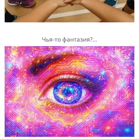
Чья-то фантазия?...