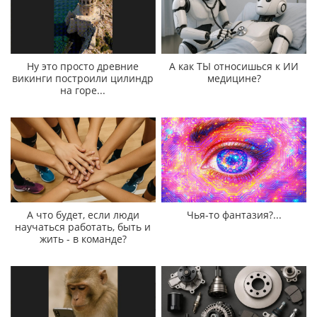
Ну это просто древние
А как ТЫ относишься к ИИ
викинги построили цилиндр
медицине?
на горе...
А что будет, если люди
Чья-то фантазия?...
научаться работать, быть и
жить - в команде?