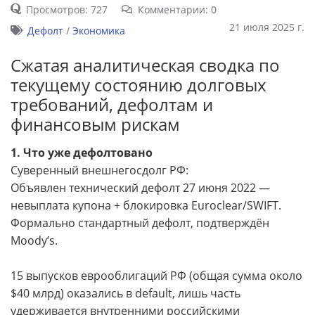
Просмотров: 727
Комментарии: 0
21 июля 2025 г.
Дефолт
/
Экономика
Cжатая аналитическая сводка по
текущему состоянию долговых
требований, дефолтам и
финансовым рискам
1. Что уже дефолтовано
Суверенный внешнегосдолг РФ:
Объявлен технический дефолт 27 июня 2022 —
невыплата купона + блокировка Euroclear/SWIFT.
Формально стандартный дефолт, подтверждён
Moody’s.
15 выпусков еврооблигаций РФ (общая сумма около
$40 млрд) оказались в default, лишь часть
удерживается внутренними российскими