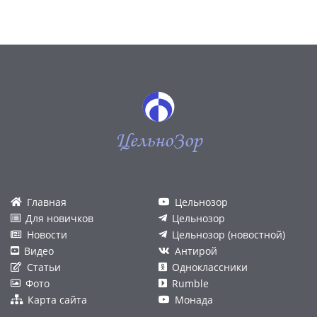
ЦельноЗор
Главная
Цельнозор
Для новичков
Цельнозор
Новости
Цельнозор (новостной)
Видео
Антирой
Статьи
Одноклассники
Фото
Rumble
Карта сайта
Монада