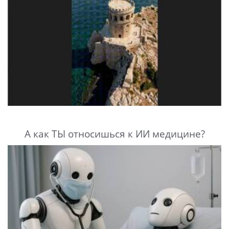
А как ТЫ относишься к ИИ медицине?