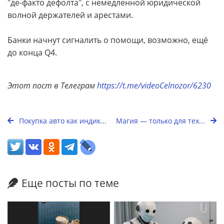
"де-факто дефолта", с немедленной юридической
волной держателей и арестами.
Банки начнут сигналить о помощи, возможно, ещё
до конца Q4.
Этот пост в Телеграм
https://t.me/videoCelnozor/6230
Покупка авто как индик...
Магия — только для тех...
Еще посты по теме