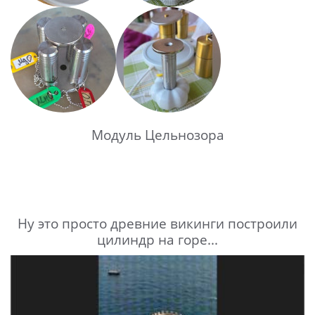
Модуль Цельнозора
Ну это просто древние викинги построили
цилиндр на горе...