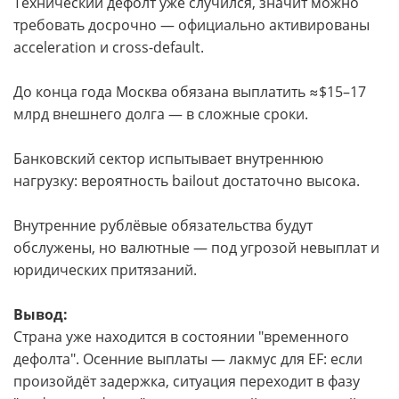
Технический дефолт уже случился, значит можно
требовать досрочно — официально активированы
acceleration и cross-default.
До конца года Москва обязана выплатить ≈$15–17
млрд внешнего долга — в сложные сроки.
Банковский сектор испытывает внутреннюю
нагрузку: вероятность bailout достаточно высока.
Внутренние рублёвые обязательства будут
обслужены, но валютные — под угрозой невыплат и
юридических притязаний.
Вывод:
Cтрана уже находится в состоянии "временного
дефолта". Осенние выплаты — лакмус для EF: если
произойдёт задержка, ситуация переходит в фазу