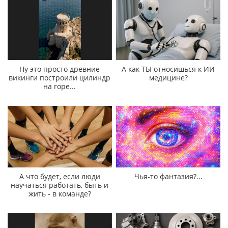
Ну это просто древние
А как ТЫ относишься к ИИ
викинги построили цилиндр
медицине?
на горе...
А что будет, если люди
Чья-то фантазия?...
научаться работать, быть и
жить - в команде?