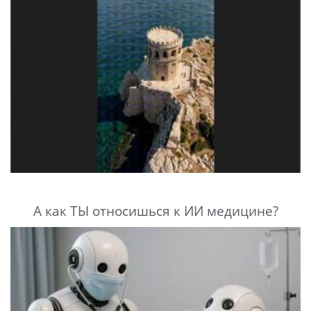
А как ТЫ относишься к ИИ медицине?