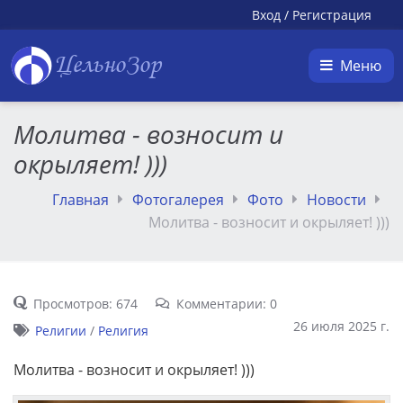
Вход
/
Регистрация
ЦельноЗор
Меню
Молитва - возносит и
окрыляет! )))
Главная
Фотогалерея
Фото
Новости
Молитва - возносит и окрыляет! )))
Просмотров: 674
Комментарии: 0
26 июля 2025 г.
Религии
/
Религия
Молитва - возносит и окрыляет! )))