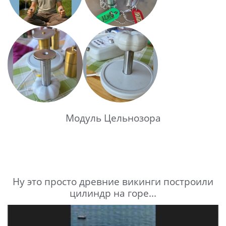
Модуль Цельнозора
Ну это просто древние викинги построили
цилиндр на горе...