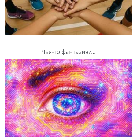
Чья-то фантазия?...