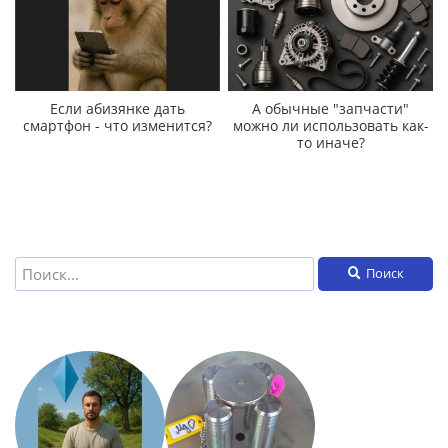
Если абизянке дать
А обычные "запчасти"
смартфон - что изменится?
можно ли использовать как-
то иначе?
Поиск