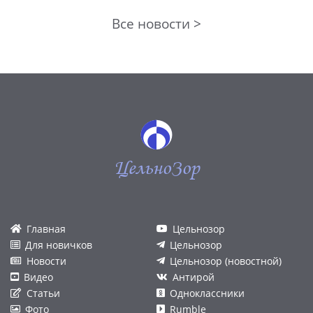
Все новости >
ЦельноЗор
Главная
Цельнозор
Для новичков
Цельнозор
Новости
Цельнозор (новостной)
Видео
Антирой
Статьи
Одноклассники
Фото
Rumble