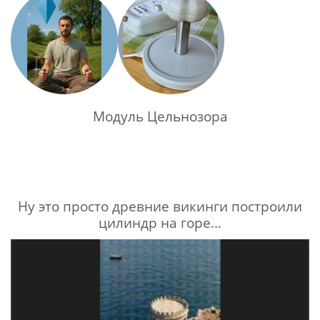
Модуль Цельнозора
Ну это просто древние викинги построили
цилиндр на горе...