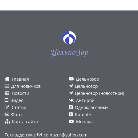
ЦельноЗор
Главная
Цельнозор
Для новичков
Цельнозор
Новости
Цельнозор (новостной)
Видео
Антирой
Статьи
Одноклассники
Фото
Rumble
Карта сайта
Монада
Техподдержка:
celnozor@yahoo.com