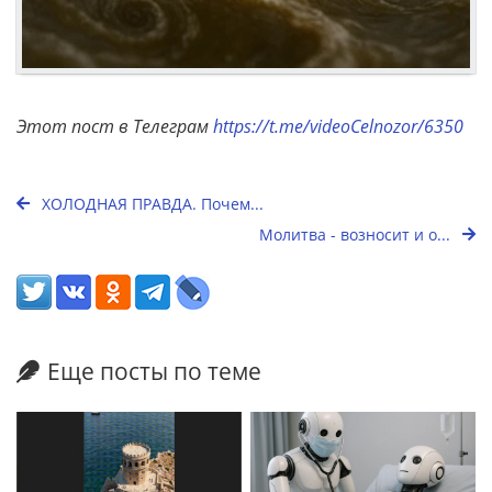
Этот пост в Телеграм
https://t.me/videoCelnozor/6350
ХОЛОДНАЯ ПРАВДА. Почем...
Молитва - возносит и о...
Еще посты по теме