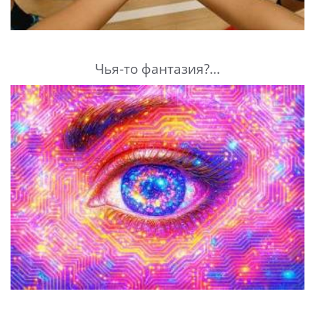
Чья-то фантазия?...