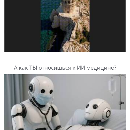
А как ТЫ относишься к ИИ медицине?