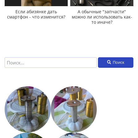
Если абизянке дать
А обычные "запчасти"
смартфон - что изменится?
можно ли использовать как-
то иначе?
Поиск