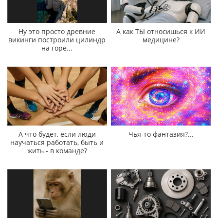
Ну это просто древние
А как ТЫ относишься к ИИ
викинги построили цилиндр
медицине?
на горе...
А что будет, если люди
Чья-то фантазия?...
научаться работать, быть и
жить - в команде?