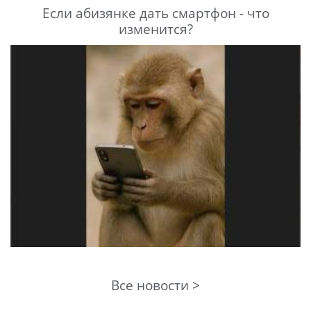
Если абизянке дать смартфон - что
изменится?
Все новости >