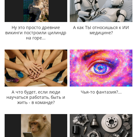
Ну это просто древние
А как ТЫ относишься к ИИ
викинги построили цилиндр
медицине?
на горе...
А что будет, если люди
Чья-то фантазия?...
научаться работать, быть и
жить - в команде?