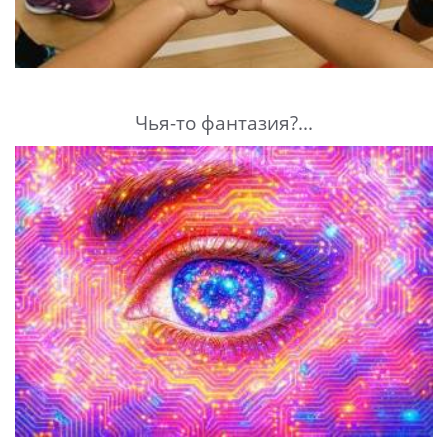
Чья-то фантазия?...