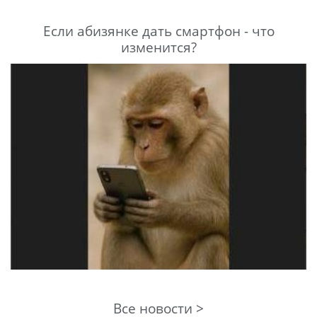
Если абизянке дать смартфон - что
изменится?
Все новости >