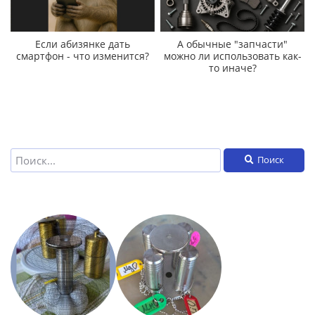
Если абизянке дать
А обычные "запчасти"
смартфон - что изменится?
можно ли использовать как-
то иначе?
Поиск