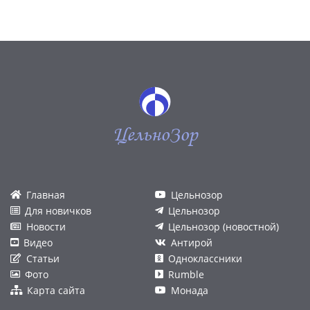
ЦельноЗор
Главная
Цельнозор
Для новичков
Цельнозор
Новости
Цельнозор (новостной)
Видео
Антирой
Статьи
Одноклассники
Фото
Rumble
Карта сайта
Монада