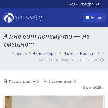
Вход
/
Регистрация
ЦельноЗор
Меню
А мне вот почему-то — не
смешно(((
Главная
Фотогалерея
Фото
Новости
А
мне вот почему-то — не смешно(((
Просмотров: 1040
Комментарии: 0
3 мая 2025 г.