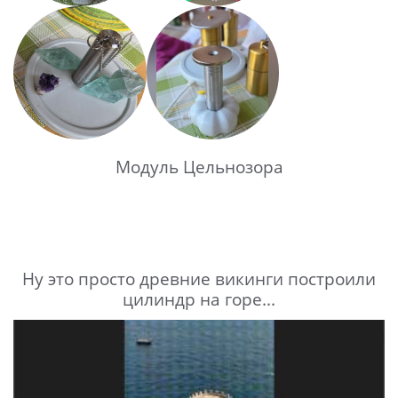
Модуль Цельнозора
Ну это просто древние викинги построили
цилиндр на горе...