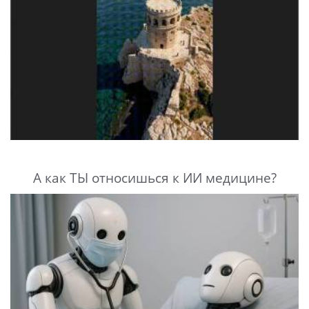
А как ТЫ относишься к ИИ медицине?