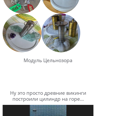
Модуль Цельнозора
Ну это просто древние викинги
построили цилиндр на горе...