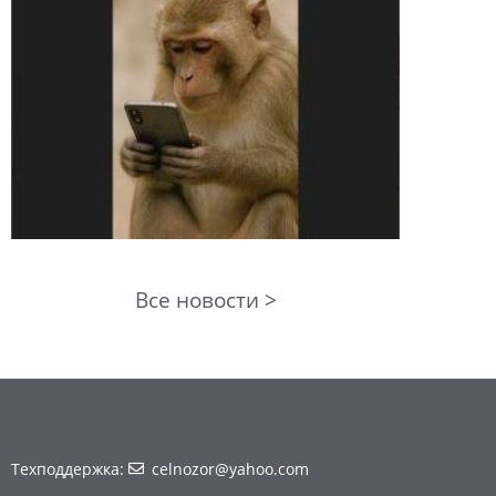
Все новости >
Техподдержка:
celnozor@yahoo.com