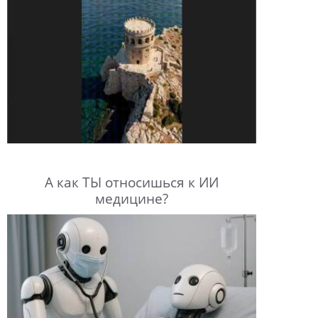
А как ТЫ относишься к ИИ
медицине?