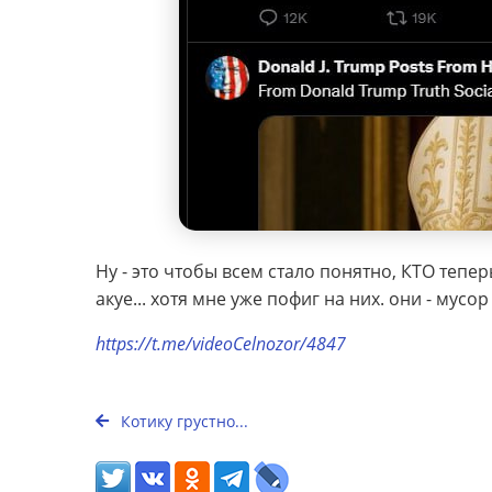
Ну - это чтобы всем стало понятно, КТО тепер
акуе... хотя мне уже пофиг на них. они - мусор
https://t.me/videoCelnozor/4847
Котику грустно...