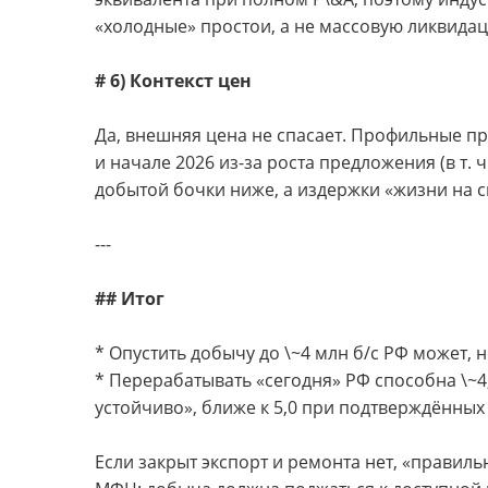
«холодные» простои, а не массовую ликвида
# 6) Контекст цен
Да, внешняя цена не спасает. Профильные пр
и начале 2026 из-за роста предложения (в т. ч
добытой бочки ниже, а издержки «жизни на 
---
## Итог
* Опустить добычу до \~4 млн б/с РФ может, 
* Перерабатывать «сегодня» РФ способна \~4,
устойчиво», ближе к 5,0 при подтверждённых
Если закрыт экспорт и ремонта нет, «правиль