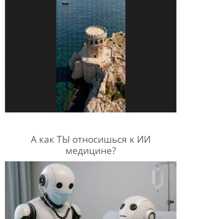
А как ТЫ относишься к ИИ
медицине?