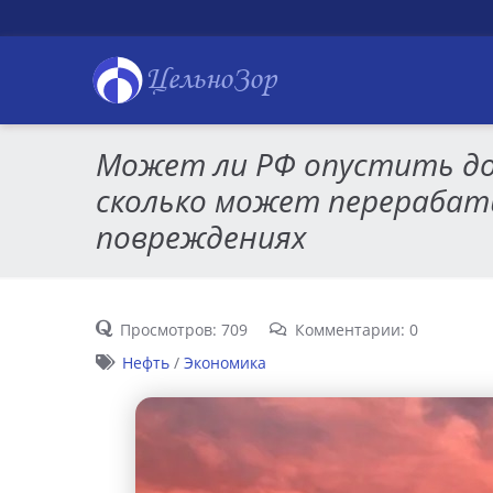
ЦельноЗор
Может ли РФ опустить доб
сколько может перерабат
повреждениях
Просмотров: 709
Комментарии: 0
Нефть
/
Экономика