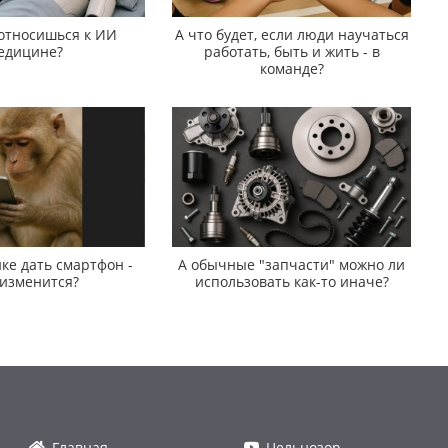
 относишься к ИИ
А что будет, если люди научаться
едицине?
работать, быть и жить - в
команде?
ке дать смартфон -
А обычные "запчасти" можно ли
 изменится?
использовать как-то иначе?
Главная
Цельнозор