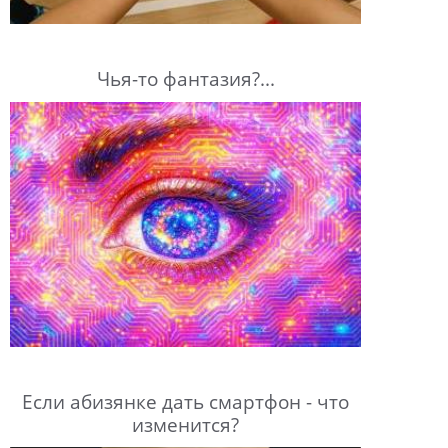
Чья-то фантазия?...
Если абизянке дать смартфон - что
изменится?