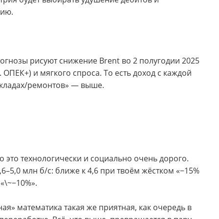
цию.
огнозы рисуют снижение Brent во 2 полугодии 2025
. ОПЕК+) и мягкого спроса. То есть доход с каждой
складах/ремонтов» — выше.
но это технологически и социально очень дорого.
6–5,0 млн б/с: ближе к 4,6 при твоём жёстком «−15%
 «\~−10%».
ная» математика такая же приятная, как очередь в