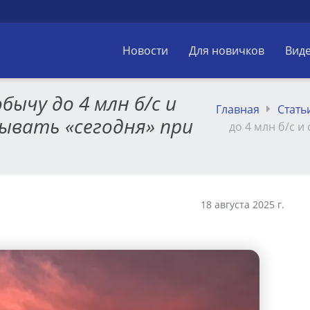
Новости
Для новичков
Вид
ычу до 4 млн б/с и
Главная
Стать
ывать «сегодня» при
до 4 млн б/с 
18 августа 2025 г.