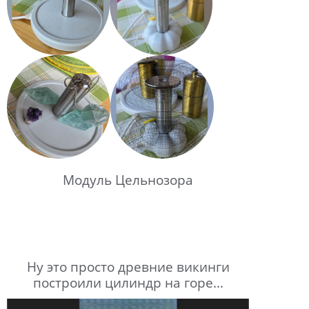
Модуль Цельнозора
Ну это просто древние викинги
построили цилиндр на горе...