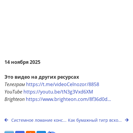
14 ноября 2025
Это видео на других ресурсах
Телеграм
https://t.me/videoCelnozor/8858
YouTube
https://youtu.be/tN3g3Vxd6XM
Brighteon
https://www.brighteon.com/8f36d0d...
Системное ломание конс...
Как бумажный тигр вско...