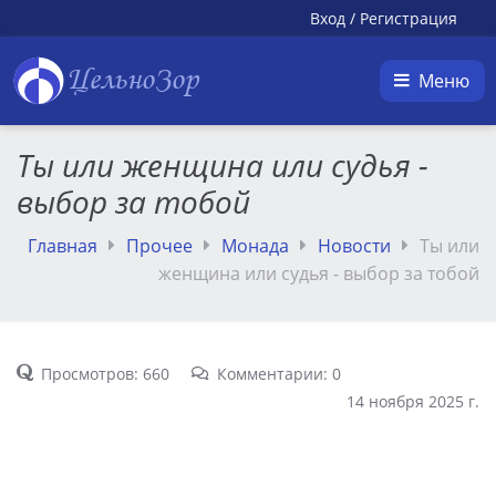
Вход
/
Регистрация
ЦельноЗор
Меню
Ты или женщина или судья -
выбор за тобой
Главная
Прочее
Монада
Новости
Ты или
женщина или судья - выбор за тобой
Просмотров: 660
Комментарии: 0
14 ноября 2025 г.