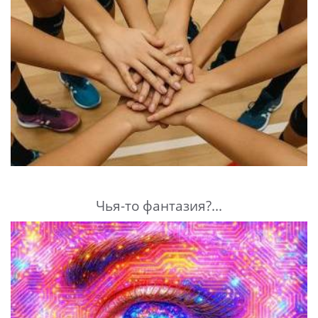
Чья-то фантазия?...