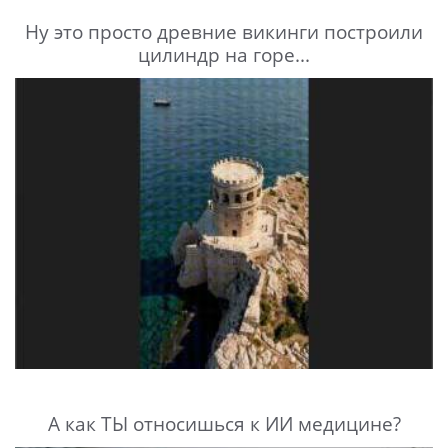
Ну это просто древние викинги построили
цилиндр на горе...
А как ТЫ относишься к ИИ медицине?