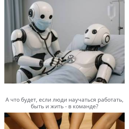
А что будет, если люди научаться работать,
быть и жить - в команде?