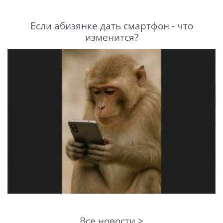
Если абизянке дать смартфон - что
изменится?
Все новости >