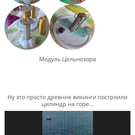
Модуль Цельнозора
Ну это просто древние викинги построили
цилиндр на горе...