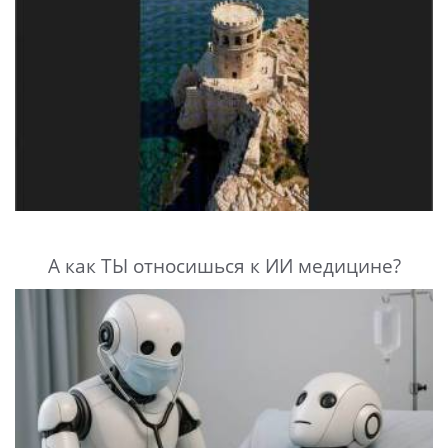
А как ТЫ относишься к ИИ медицине?