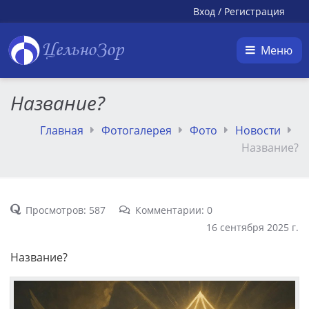
Вход
/
Регистрация
ЦельноЗор
Меню
Название?
Главная
Фотогалерея
Фото
Новости
Название?
Просмотров: 587
Комментарии: 0
16 сентября 2025 г.
Название?