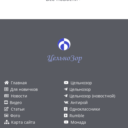
ЦельноЗор
Главная
Цельнозор
Для новичков
Цельнозор
Новости
Цельнозор (новостной)
Видео
Антирой
Статьи
Одноклассники
Фото
Rumble
Карта сайта
Монада