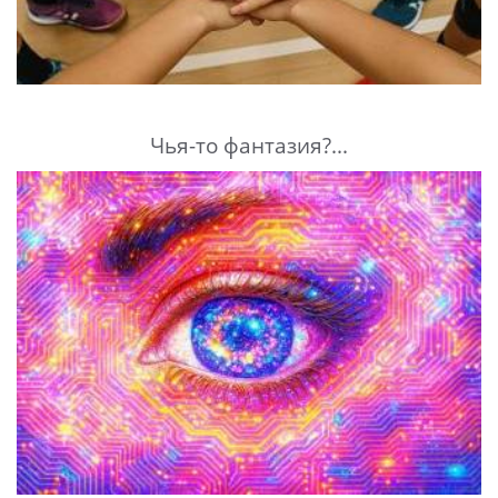
Чья-то фантазия?...