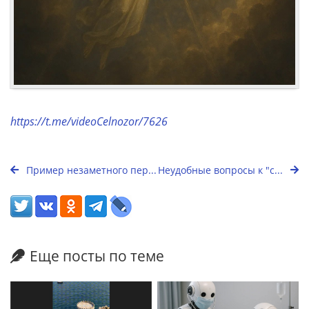
https://t.me/videoCelnozor/7626
Пример незаметного пер...
Неудобные вопросы к "с...
Еще посты по теме