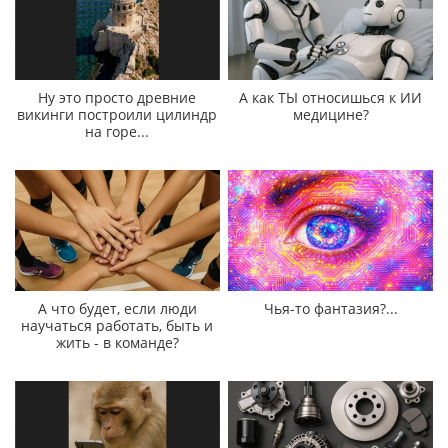
Ну это просто древние
А как ТЫ относишься к ИИ
викинги построили цилиндр
медицине?
на горе...
А что будет, если люди
Чья-то фантазия?...
научаться работать, быть и
жить - в команде?