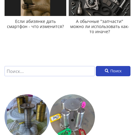
Если абизянке дать
А обычные "запчасти"
смартфон - что изменится?
можно ли использовать как-
то иначе?
Поиск