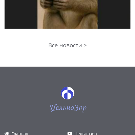
Все новости >
ЦельноЗор
Главная
Цельнозор