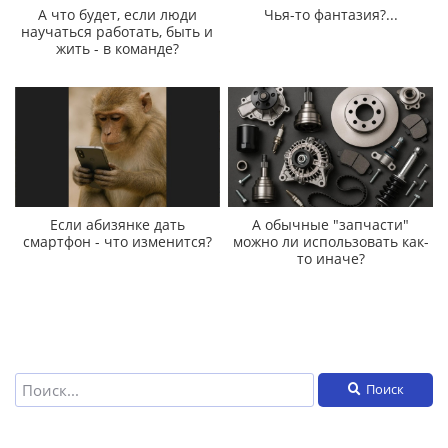
А что будет, если люди
Чья-то фантазия?...
научаться работать, быть и
жить - в команде?
Если абизянке дать
А обычные "запчасти"
смартфон - что изменится?
можно ли использовать как-
то иначе?
Поиск