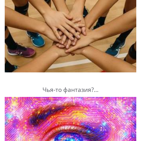
Чья-то фантазия?...