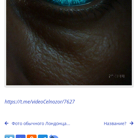
https://t.me/videoCelnozor/7627
Фото обычного Лондонца...
Название?