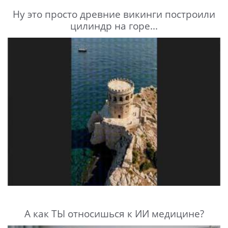
Ну это просто древние викинги построили
цилиндр на горе...
А как ТЫ относишься к ИИ медицине?