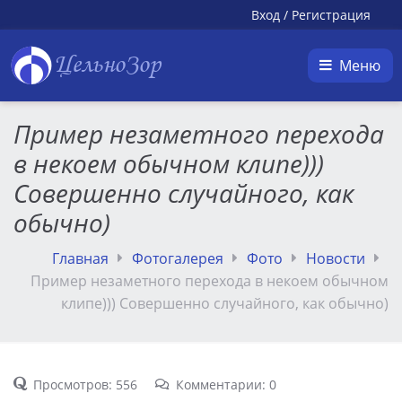
Вход
/
Регистрация
ЦельноЗор
Меню
Пример незаметного перехода
в некоем обычном клипе)))
Совершенно случайного, как
обычно)
Главная
Фотогалерея
Фото
Новости
Пример незаметного перехода в некоем обычном
клипе))) Совершенно случайного, как обычно)
Просмотров: 556
Комментарии: 0