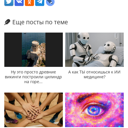
Еще посты по теме
Ну это просто древние
А как ТЫ относишься к ИИ
викинги построили цилиндр
медицине?
на горе...