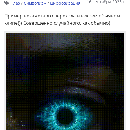
16 сентября 2025 г.
Глаз
/
Символизм
/
Цифровизация
Пример незаметного перехода в некоем обычном
клипе))) Совершенно случайного, как обычно)