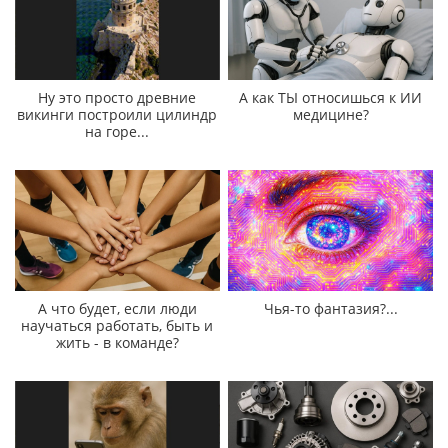
Ну это просто древние
А как ТЫ относишься к ИИ
викинги построили цилиндр
медицине?
на горе...
А что будет, если люди
Чья-то фантазия?...
научаться работать, быть и
жить - в команде?