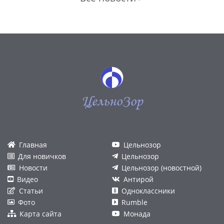
ЦельноЗор
Главная
Цельнозор
Для новичков
Цельнозор
Новости
Цельнозор (новостной)
Видео
Антирой
Статьи
Одноклассники
Фото
Rumble
Карта сайта
Монада