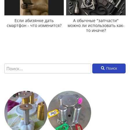
Если абизянке дать
А обычные "запчасти"
смартфон - что изменится?
можно ли использовать как-
то иначе?
Поиск