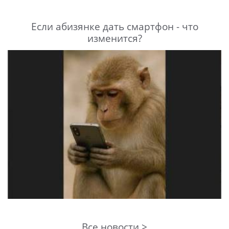
Если абизянке дать смартфон - что
изменится?
Все новости >