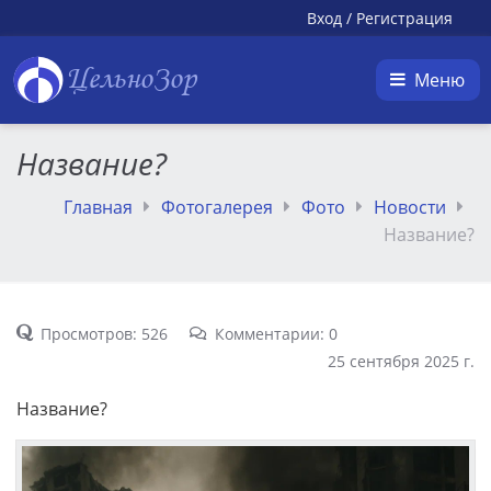
Вход
/
Регистрация
ЦельноЗор
Меню
Название?
Главная
Фотогалерея
Фото
Новости
Название?
Просмотров: 526
Комментарии: 0
25 сентября 2025 г.
Название?