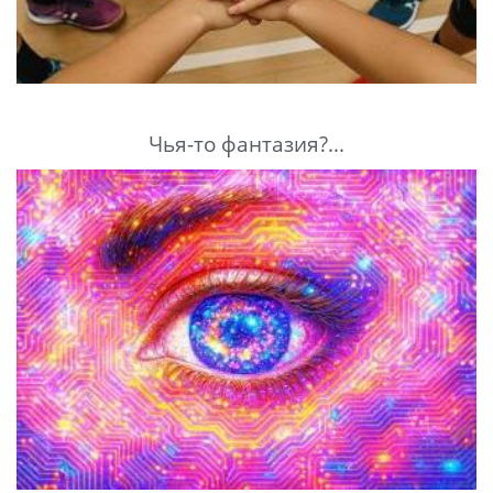
Чья-то фантазия?...