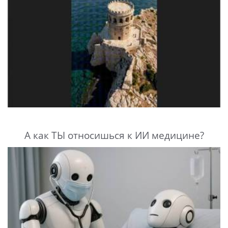
А как ТЫ относишься к ИИ медицине?