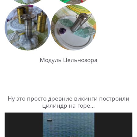
Модуль Цельнозора
Ну это просто древние викинги построили
цилиндр на горе...