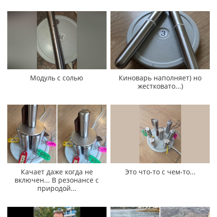
Модуль с солью
Киноварь наполняет) но
жестковато...)
Качает даже когда не
Это что-то с чем-то...
включен... В резонансе с
природой...