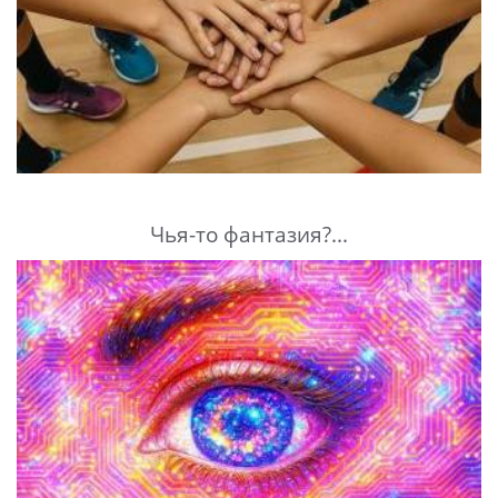
Чья-то фантазия?...