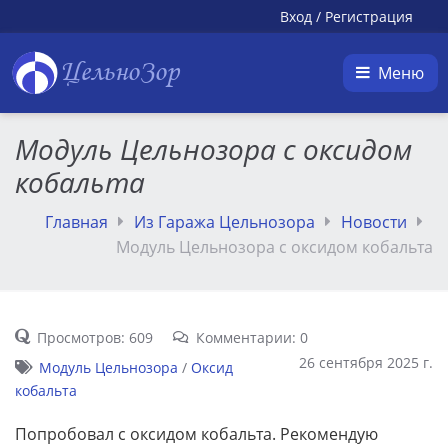
Вход
/
Регистрация
ЦельноЗор
Меню
Модуль Цельнозора с оксидом
кобальта
Главная
Из Гаража Цельнозора
Новости
Модуль Цельнозора с оксидом кобальта
Просмотров: 609
Комментарии: 0
26 сентября 2025 г.
Модуль Цельнозора
/
Оксид
кобальта
Попробовал с оксидом кобальта. Рекомендую