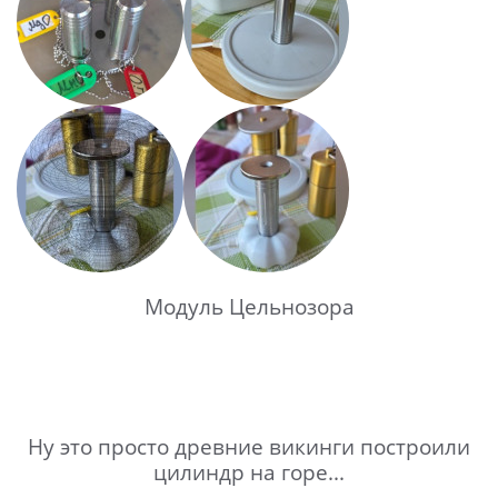
Модуль Цельнозора
Ну это просто древние викинги построили
цилиндр на горе...