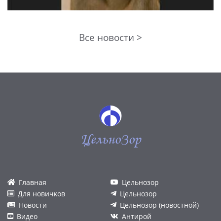
Все новости >
ЦельноЗор
Главная
Цельнозор
Для новичков
Цельнозор
Новости
Цельнозор (новостной)
Видео
Антирой