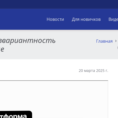
Новости
Для новичков
Вид
езвариантность
Главная
не
20 марта 2025 г.