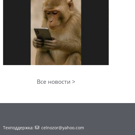
Все новости >
Техподдержка:
celnozor@yahoo.com