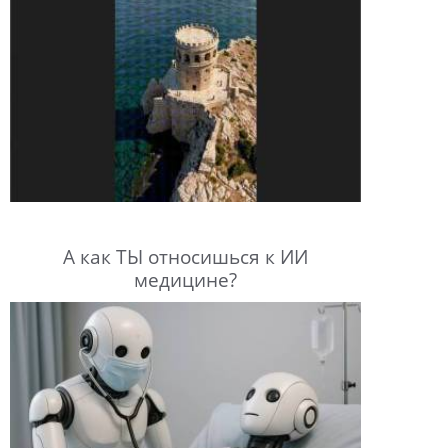
А как ТЫ относишься к ИИ
медицине?