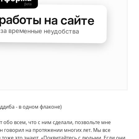
ддиба - в одном флаконе)
т обо всем, что с ним сделали, позвольте мне
он говорил на протяжении многих лет. Мы все
и тоже это знают. «Поквитайтесь с людьми. Если они