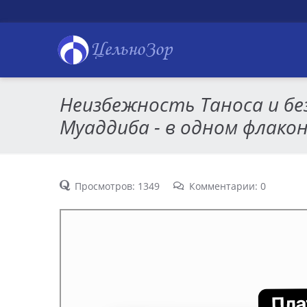
ЦельноЗор
Неизбежность Таноса и б
Муаддиба - в одном флако
Просмотров: 1349
Комментарии: 0