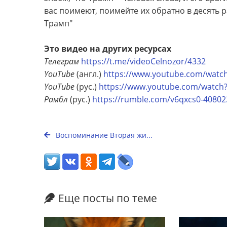
вас поимеют, поимейте их обратно в десять ра
Трамп"
Это видео на других ресурсах
Телеграм
https://t.me/videoCelnozor/4332
YouTube
(англ.)
https://www.youtube.com/wat
YouTube
(рус.)
https://www.youtube.com/watc
Рамбл
(рус.)
https://rumble.com/v6qxcs0-40802
Воспоминание Вторая жи...
Еще посты по теме