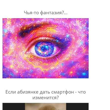
Чья-то фантазия?...
Если абизянке дать смартфон - что
изменится?