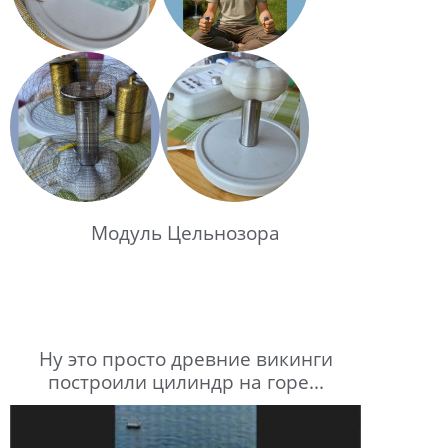
Модуль Цельнозора
Ну это просто древние викинги
построили цилиндр на горе...