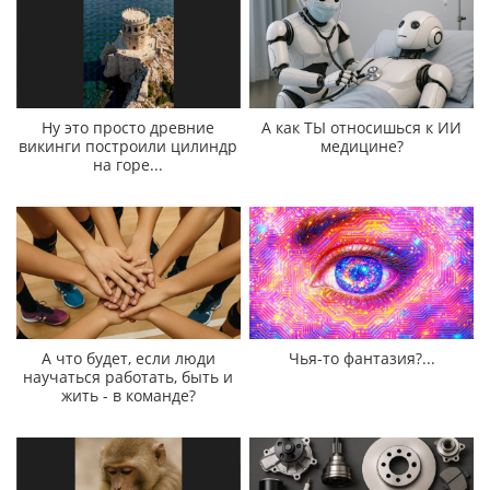
Ну это просто древние
А как ТЫ относишься к ИИ
викинги построили цилиндр
медицине?
на горе...
А что будет, если люди
Чья-то фантазия?...
научаться работать, быть и
жить - в команде?