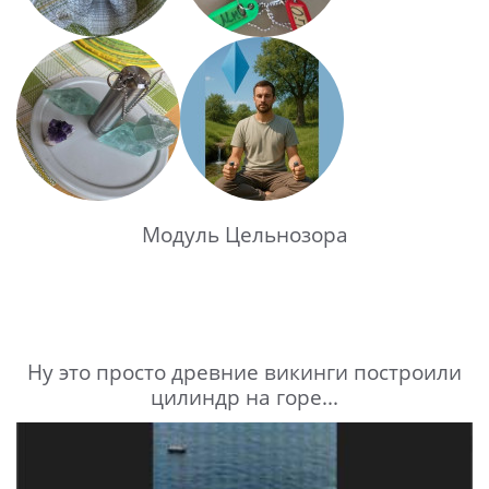
Модуль Цельнозора
Ну это просто древние викинги построили
цилиндр на горе...