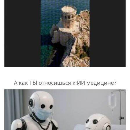
А как ТЫ относишься к ИИ медицине?