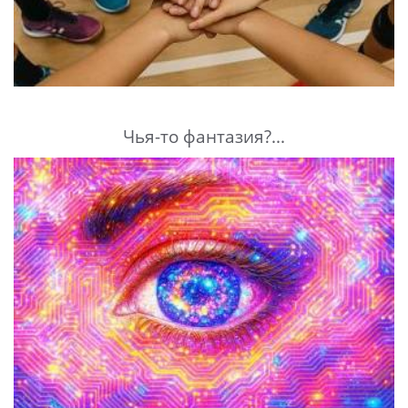
Чья-то фантазия?...