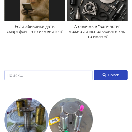
Если абизянке дать
А обычные "запчасти"
смартфон - что изменится?
можно ли использовать как-
то иначе?
Поиск