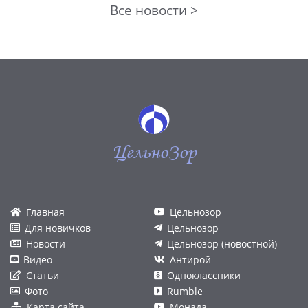
Все новости >
ЦельноЗор
Главная
Цельнозор
Для новичков
Цельнозор
Новости
Цельнозор (новостной)
Видео
Антирой
Статьи
Одноклассники
Фото
Rumble
Карта сайта
Монада