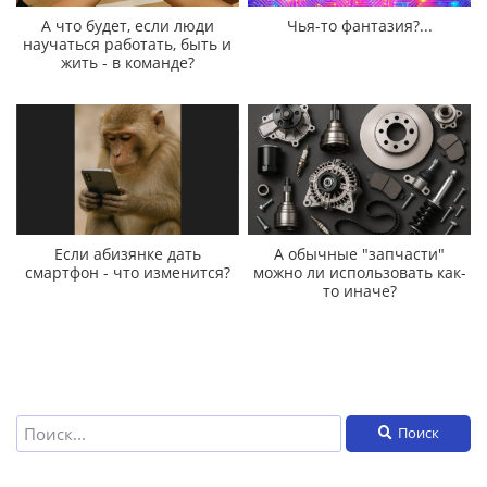
А что будет, если люди
Чья-то фантазия?...
научаться работать, быть и
жить - в команде?
Если абизянке дать
А обычные "запчасти"
смартфон - что изменится?
можно ли использовать как-
то иначе?
Поиск