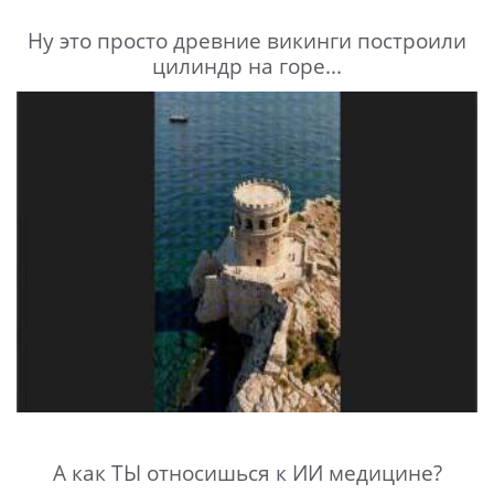
Ну это просто древние викинги построили
цилиндр на горе...
А как ТЫ относишься к ИИ медицине?