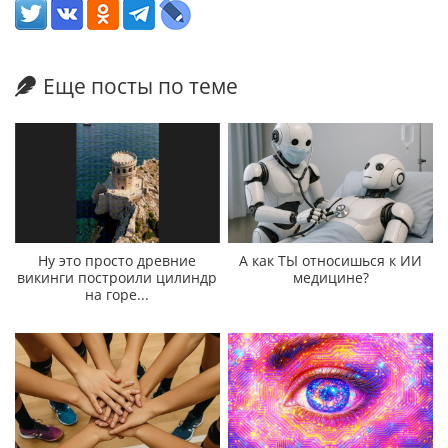
Еще посты по теме
Ну это просто древние
А как ТЫ относишься к ИИ
викинги построили цилиндр
медицине?
на горе...