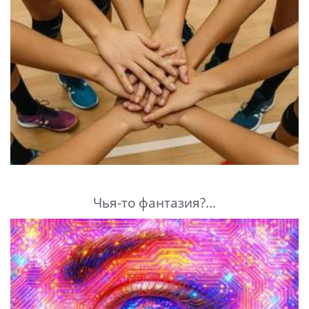
Чья-то фантазия?...