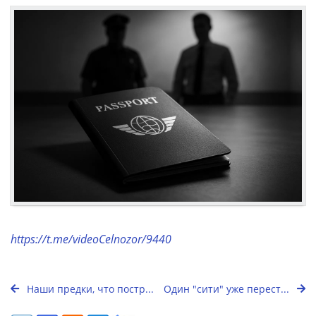
https://t.me/videoCelnozor/9440
Наши предки, что постр...
Один "сити" уже перест...