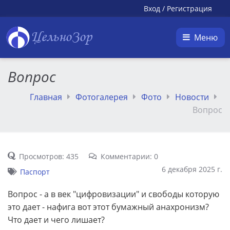
Вход
/
Регистрация
ЦельноЗор
Меню
Вопрос
Главная
Фотогалерея
Фото
Новости
Вопрос
Просмотров: 435
Комментарии: 0
6 декабря 2025 г.
Паспорт
Вопрос - а в век "цифровизации" и свободы которую
это дает - нафига вот этот бумажный анахронизм?
Что дает и чего лишает?