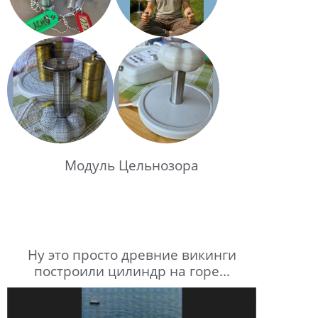
Модуль Цельнозора
Ну это просто древние викинги
построили цилиндр на горе...