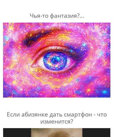
Чья-то фантазия?...
Если абизянке дать смартфон - что
изменится?