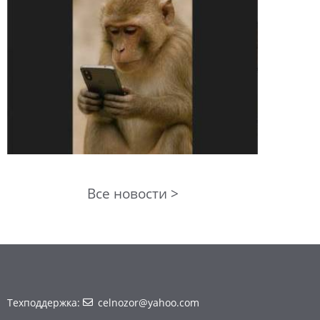
Все новости >
Техподдержка:
celnozor@yahoo.com