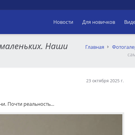
Новости
Для новичков
Вид
маленьких. Наши
Главная
Фотогале
са
23 октября 2025 г.
и. Почти реальность...