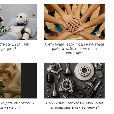
 относишься к ИИ
А что будет, если люди научаться
едицине?
работать, быть и жить - в
команде?
ке дать смартфон -
А обычные "запчасти" можно ли
 изменится?
использовать как-то иначе?