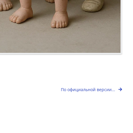
По официальной версии...