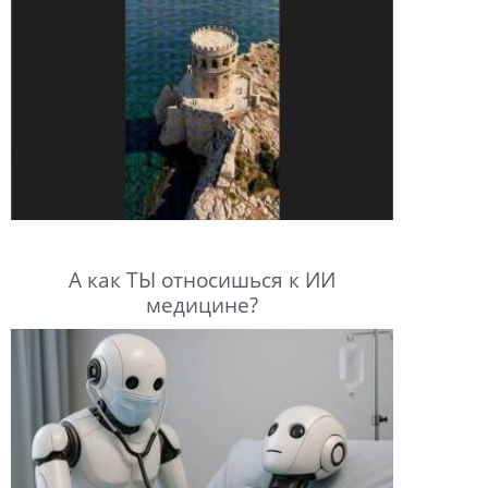
А как ТЫ относишься к ИИ
медицине?